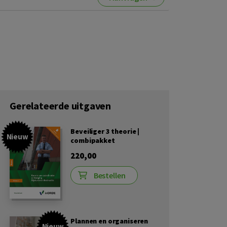
Gerelateerde uitgaven
Beveiliger 3 theorie |
Nieuw
combipakket
220,00
Bestellen
Plannen en organiseren
Nieuw