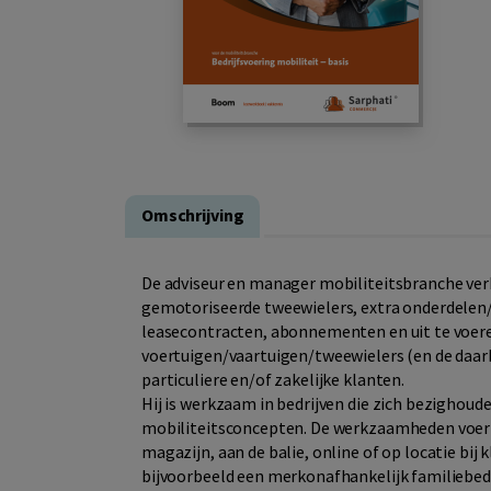
Omschrijving
De adviseur en manager mobiliteitsbranche ver
gemotoriseerde tweewielers, extra onderdelen/f
leasecontracten, abonnementen en uit te voe
voertuigen/vaartuigen/tweewielers (en de daar
particuliere en/of zakelijke klanten.
Hij is werkzaam in bedrijven die zich bezighou
mobiliteitsconcepten. De werkzaamheden voert 
magazijn, aan de balie, online of op locatie bij 
bijvoorbeeld een merkonafhankelijk familiebedr