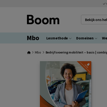
Bekijk ons h
Mbo
Lesmethode
Domeinen
We
Mbo
Bedrijfsvoering mobiliteit – basis | comb