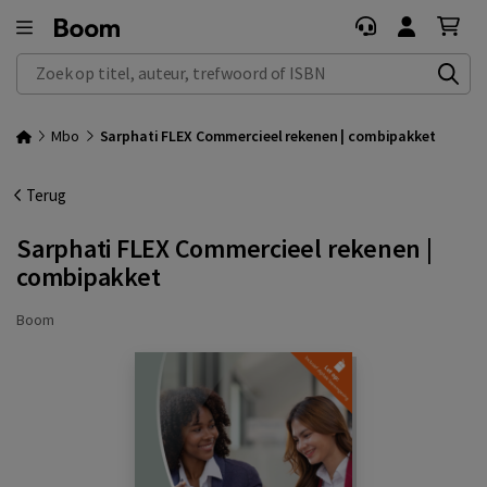
Zoek op titel, auteur, trefwoord of ISBN
Mbo
Sarphati FLEX Commercieel rekenen | combipakket
Terug
Sarphati FLEX Commercieel rekenen |
combipakket
Boom