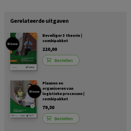
Gerelateerde uitgaven
Beveiliger 3 theorie |
combipakket
Nieuw
220,00
Bestellen
Plannen en
organiseren van
Nieuw
logistieke processen |
combipakket
79,50
Bestellen