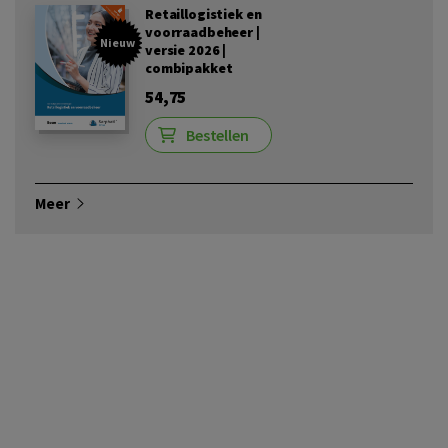
Retaillogistiek en
voorraadbeheer |
Nieuw
versie 2026 |
combipakket
54,75
Bestellen
Meer