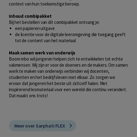
context van hun toekomstige beroep.
Inhoud combipakket
Bij het bestellen van dit combipakket ontvang je:
een papieren uitgave
de licentie voor de digitale leeromgeving die toegang geeft
tot de content van het materiaal
Maak samen werk van onderwijs
Boom mbo wil jongeren helpen zich te ontwikkelen tot echte
vakmensen. Wij zijn er voor de doeners en de makers. Om samen
werk te maken van onderwijs verbinden wij docenten,
studenten en het bedrijfsleven met elkaar. Zo zorgen we
ervoor dat jongeren het beste uit zichzelf halen. Met
inspirerend lesmateriaal voor een wereld die continu verandert.
Dat maakt ons trots!
Meer over Sarphati FLEX