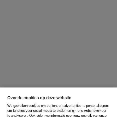
Over de cookies op deze website
We gebruiken cookies om content en advertenties te personaliseren,
© 2026
Koninklijke Boom uitgevers
om functies voor social media te bieden en om ons websiteverkeer
te analyseren. Ook delen we informatie over jouw gebruik van onze