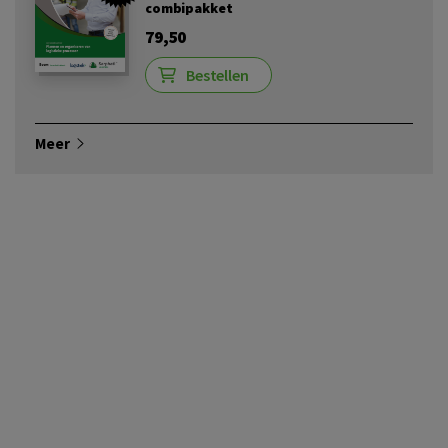
combipakket
79,50
Bestellen
Meer