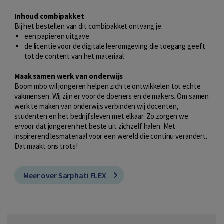
Inhoud combipakket
Bij het bestellen van dit combipakket ontvang je:
een papieren uitgave
de licentie voor de digitale leeromgeving die toegang geeft
tot de content van het materiaal
Maak samen werk van onderwijs
Boom mbo wil jongeren helpen zich te ontwikkelen tot echte
vakmensen. Wij zijn er voor de doeners en de makers. Om samen
werk te maken van onderwijs verbinden wij docenten,
studenten en het bedrijfsleven met elkaar. Zo zorgen we
ervoor dat jongeren het beste uit zichzelf halen. Met
inspirerend lesmateriaal voor een wereld die continu verandert.
Dat maakt ons trots!
Meer over Sarphati FLEX