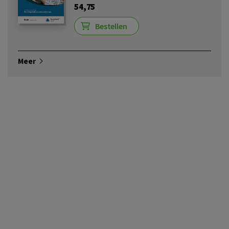
54,75
Bestellen
Meer