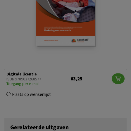
Digitale licentie
63,25
ISBN 9789037268577
Toegang per e-mail
Plaats op wensenlijst
Gerelateerde uitgaven