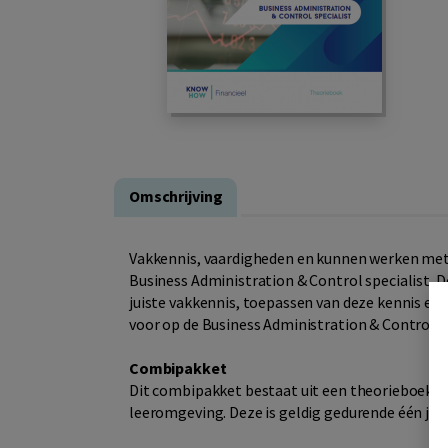
Omschrijving
Vakkennis, vaardigheden en kunnen werken met to
Business Administration & Control specialist. 
juiste vakkennis, toepassen van deze kennis en
voor op de Business Administration & Control S
Combipakket
Dit combipakket bestaat uit een theorieboek, w
leeromgeving. Deze is geldig gedurende één jaa