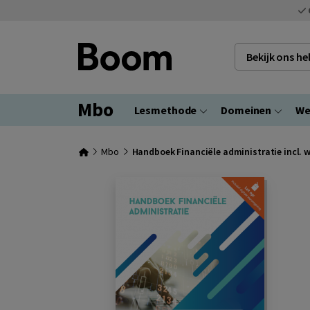
Bekijk ons h
Mbo
Lesmethode
Domeinen
We
Mbo
Handboek Financiële administratie incl. 