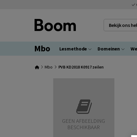
Bekijk ons h
Mbo
Lesmethode
Domeinen
We
Mbo
PVB KD2018 K0917 zeilen