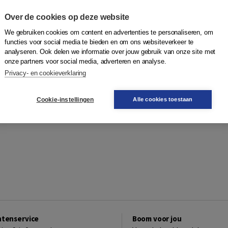
Plaats op wensenlijst
Over de cookies op deze website
We gebruiken cookies om content en advertenties te personaliseren, om
functies voor social media te bieden en om ons websiteverkeer te
analyseren. Ook delen we informatie over jouw gebruik van onze site met
onze partners voor social media, adverteren en analyse.
Privacy- en cookieverklaring
Cookie-instellingen
Alle cookies toestaan
ntenservice
Boom voor jou