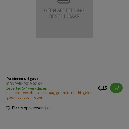
Papieren uitgave
ISBN PVBKD019K0102
6,25
Levertijd 5-7 werkdagen
Dit artikel wordt op aanvraag gedrukt. Hierbij geldt
geen recht van retour.
Plaats op wensenlijst