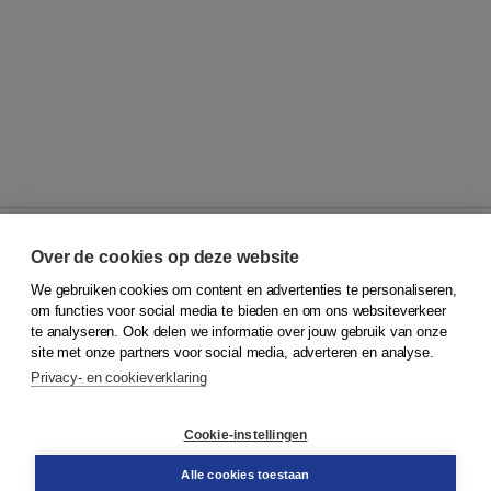
Over de cookies op deze website
We gebruiken cookies om content en advertenties te personaliseren,
© 2026
Koninklijke Boom uitgevers
om functies voor social media te bieden en om ons websiteverkeer
te analyseren. Ook delen we informatie over jouw gebruik van onze
Klantenservice
site met onze partners voor social media, adverteren en analyse.
Service & informatie
Privacy- en cookieverklaring
Contact
Retourneren
Docentenservice
Cookie-instellingen
Snel bestellen
Teamviewer
Alle cookies toestaan