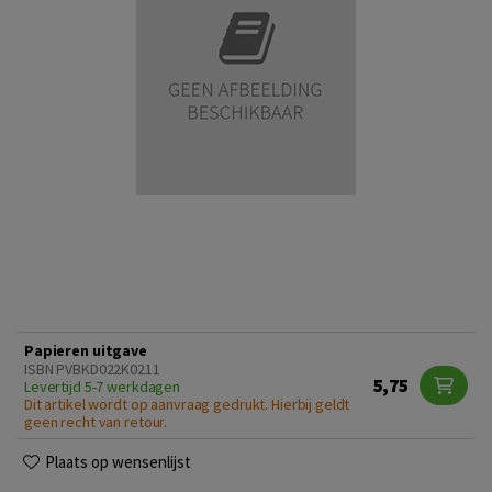
Papieren uitgave
ISBN PVBKD022K0211
5,75
Levertijd 5-7 werkdagen
Dit artikel wordt op aanvraag gedrukt. Hierbij geldt
geen recht van retour.
Plaats op wensenlijst