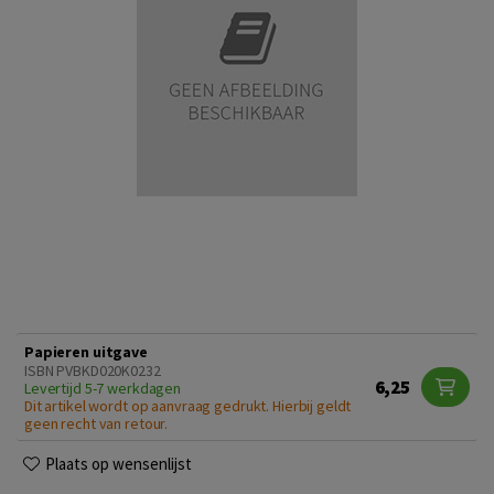
Papieren uitgave
ISBN PVBKD020K0232
6,25
Levertijd 5-7 werkdagen
Dit artikel wordt op aanvraag gedrukt. Hierbij geldt
geen recht van retour.
Plaats op wensenlijst