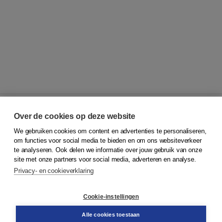
Over de cookies op deze website
We gebruiken cookies om content en advertenties te personaliseren,
© 2026
Koninklijke Boom uitgevers
om functies voor social media te bieden en om ons websiteverkeer
te analyseren. Ook delen we informatie over jouw gebruik van onze
Klantenservice
site met onze partners voor social media, adverteren en analyse.
Service & informatie
Privacy- en cookieverklaring
Contact
Retourneren
Docentenservice
Cookie-instellingen
Snel bestellen
Teamviewer
Alle cookies toestaan