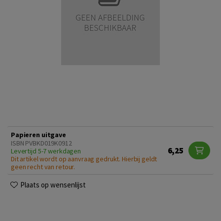
Papieren uitgave
ISBN PVBKD019K0912
6,25
Levertijd 5-7 werkdagen
Dit artikel wordt op aanvraag gedrukt. Hierbij geldt
geen recht van retour.
Plaats op wensenlijst