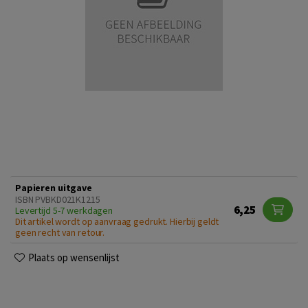
Papieren uitgave
ISBN PVBKD021K1215
6,25
Levertijd 5-7 werkdagen
Dit artikel wordt op aanvraag gedrukt. Hierbij geldt
geen recht van retour.
Plaats op wensenlijst