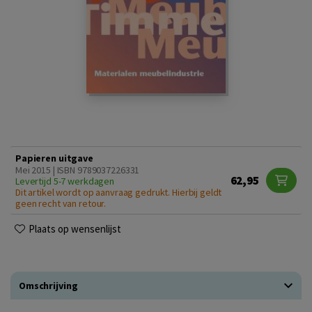
Papieren uitgave
Mei 2015 | ISBN 9789037226331
62,95
Levertijd 5-7 werkdagen
Dit artikel wordt op aanvraag gedrukt. Hierbij geldt
geen recht van retour.
Plaats op wensenlijst
Omschrijving