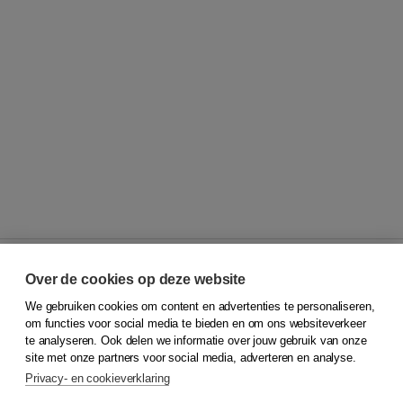
Over de cookies op deze website
We gebruiken cookies om content en advertenties te personaliseren,
© 2026
Koninklijke Boom uitgevers
om functies voor social media te bieden en om ons websiteverkeer
te analyseren. Ook delen we informatie over jouw gebruik van onze
Klantenservice
site met onze partners voor social media, adverteren en analyse.
Service & informatie
Privacy- en cookieverklaring
Contact
Retourneren