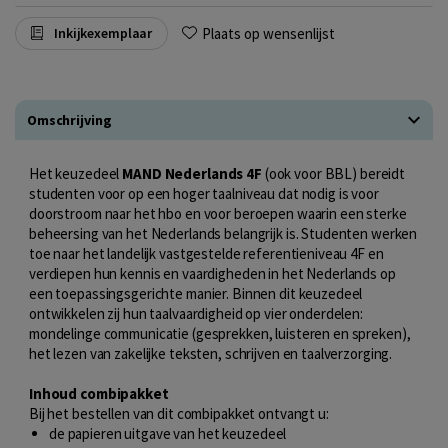
Plaats op wensenlijst
Inkijkexemplaar
Omschrijving
Het keuzedeel
MAND Nederlands 4F
(ook voor BBL) bereidt
studenten voor op een hoger taalniveau dat nodig is voor
doorstroom naar het hbo en voor beroepen waarin een sterke
beheersing van het Nederlands belangrijk is. Studenten werken
toe naar het landelijk vastgestelde referentieniveau 4F en
verdiepen hun kennis en vaardigheden in het Nederlands op
een toepassingsgerichte manier. Binnen dit keuzedeel
ontwikkelen zij hun taalvaardigheid op vier onderdelen:
mondelinge communicatie (gesprekken, luisteren en spreken),
het lezen van zakelijke teksten, schrijven en taalverzorging.
Inhoud combipakket
Bij het bestellen van dit combipakket ontvangt u:
de papieren uitgave van het keuzedeel