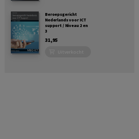
Beroepsgericht
Nederlands voor ICT
support / Niveau 2 en
3
31,95
Uitverkocht