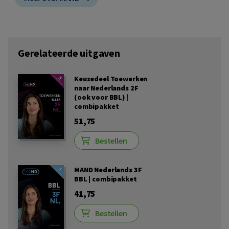
Gerelateerde uitgaven
Keuzedeel Toewerken
naar Nederlands 2F
(ook voor BBL) |
combipakket
51,75
Bestellen
MAND Nederlands 3F
BBL | combipakket
41,75
Bestellen