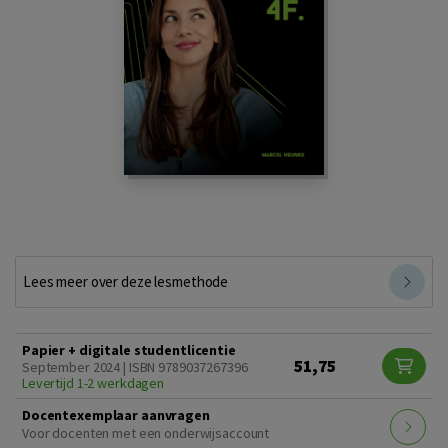
Lees meer over deze lesmethode
Papier + digitale studentlicentie
51,75
September 2024 | ISBN 9789037267396
Levertijd 1-2 werkdagen
Docentexemplaar aanvragen
Voor docenten met een onderwijsaccount