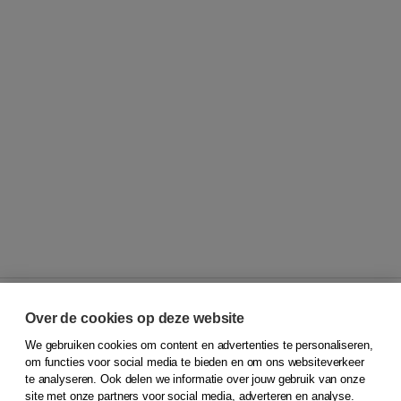
Over de cookies op deze website
We gebruiken cookies om content en advertenties te personaliseren,
© 2026
Koninklijke Boom uitgevers
om functies voor social media te bieden en om ons websiteverkeer
te analyseren. Ook delen we informatie over jouw gebruik van onze
Klantenservice
site met onze partners voor social media, adverteren en analyse.