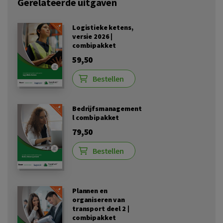
Gerelateerde uitgaven
Logistieke ketens,
versie 2026 |
combipakket
59,50
Bestellen
Bedrijfsmanagement
l combipakket
79,50
Bestellen
Plannen en
organiseren van
transport deel 2 |
combipakket