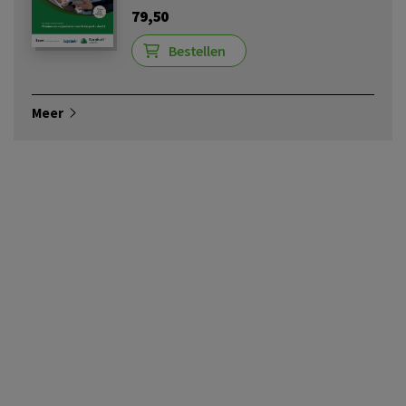
79,50
Bestellen
Meer