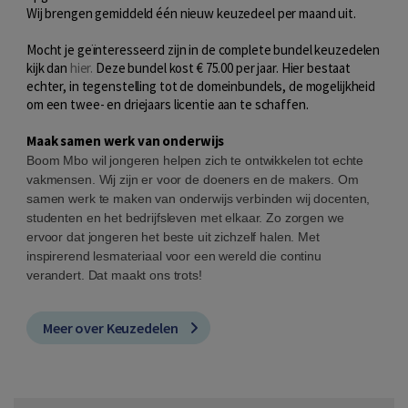
Wij brengen gemiddeld één nieuw keuzedeel per maand uit.
Mocht je geïnteresseerd zijn in de complete bundel keuzedelen
kijk dan
hier.
Deze bundel kost € 75.00 per jaar. Hier bestaat
echter, in tegenstelling tot de domeinbundels, de mogelijkheid
om een twee- en driejaars licentie aan te schaffen.
Maak samen werk van onderwijs
Boom Mbo wil jongeren helpen zich te ontwikkelen tot echte
vakmensen. Wij zijn er voor de doeners en de makers. Om
samen werk te maken van onderwijs verbinden wij docenten,
studenten en het bedrijfsleven met elkaar. Zo zorgen we
ervoor dat jongeren het beste uit zichzelf halen. Met
inspirerend lesmateriaal voor een wereld die continu
verandert. Dat maakt ons trots!
Meer over Keuzedelen