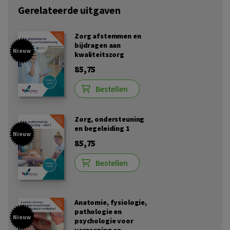
Gerelateerde uitgaven
Zorg afstemmen en
bijdragen aan
Nieuw
kwaliteitszorg
85,75
Bestellen
Zorg, ondersteuning
en begeleiding 1
Nieuw
85,75
Bestellen
Anatomie, fysiologie,
pathologie en
Nieuw
psychologie voor
verzorging en