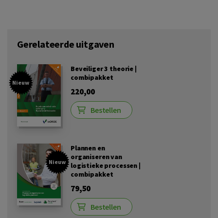
Gerelateerde uitgaven
Beveiliger 3 theorie |
combipakket
Nieuw
220,00
Bestellen
Plannen en
organiseren van
Nieuw
logistieke processen |
combipakket
79,50
Bestellen