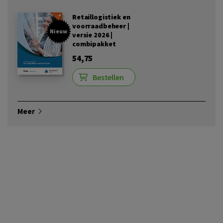
Retaillogistiek en
voorraadbeheer |
Nieuw
versie 2026 |
combipakket
54,75
Bestellen
Meer