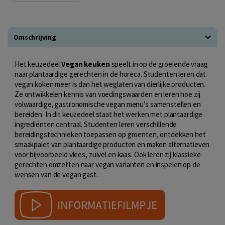
Omschrijving
Het keuzedeel
Vegan keuken
speelt in op de groeiende vraag
naar plantaardige gerechten in de horeca. Studenten leren dat
vegan koken meer is dan het weglaten van dierlijke producten.
Ze ontwikkelen kennis van voedingswaarden en leren hoe zij
volwaardige, gastronomische vegan menu’s samenstellen en
bereiden. In dit keuzedeel staat het werken met plantaardige
ingrediënten centraal. Studenten leren verschillende
bereidingstechnieken toepassen op groenten, ontdekken het
smaakpalet van plantaardige producten en maken alternatieven
voor bijvoorbeeld vlees, zuivel en kaas. Ook leren zij klassieke
gerechten omzetten naar vegan varianten en inspelen op de
wensen van de vegan gast.