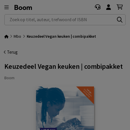
Zoek op titel, auteur, trefwoord of ISBN
Mbo
Keuzedeel Vegan keuken | combipakket
Terug
Keuzedeel Vegan keuken | combipakket
Boom