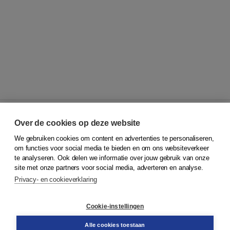
Over de cookies op deze website
We gebruiken cookies om content en advertenties te personaliseren,
© 2026
Koninklijke Boom uitgevers
om functies voor social media te bieden en om ons websiteverkeer
te analyseren. Ook delen we informatie over jouw gebruik van onze
Klantenservice
site met onze partners voor social media, adverteren en analyse.
Service & informatie
Privacy- en cookieverklaring
Contact
Retourneren
Docentenservice
Cookie-instellingen
Snel bestellen
Teamviewer
Alle cookies toestaan