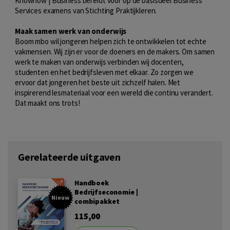
Knowhow | Business bereidt voor op de basisdeel Business
Services examens van Stichting Praktijkleren.
Maak samen werk van onderwijs
Boom mbo wil jongeren helpen zich te ontwikkelen tot echte
vakmensen. Wij zijn er voor de doeners en de makers. Om samen
werk te maken van onderwijs verbinden wij docenten,
studenten en het bedrijfsleven met elkaar. Zo zorgen we
ervoor dat jongeren het beste uit zichzelf halen. Met
inspirerend lesmateriaal voor een wereld die continu verandert.
Dat maakt ons trots!
Gerelateerde uitgaven
Handboek
Bedrijfseconomie |
Nieuw
combipakket
115,00