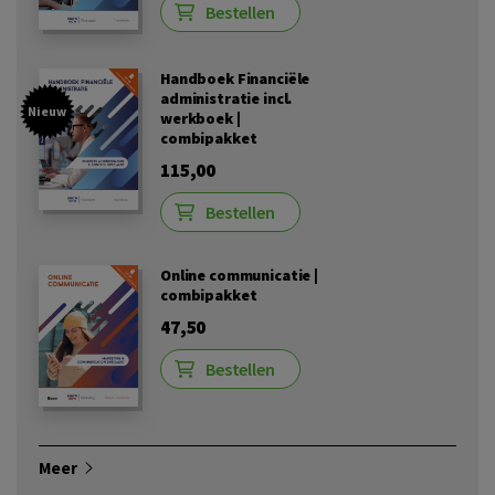
Bestellen
Handboek Financiële
administratie incl.
Nieuw
werkboek |
combipakket
115,00
Bestellen
Online communicatie |
combipakket
47,50
Bestellen
Meer