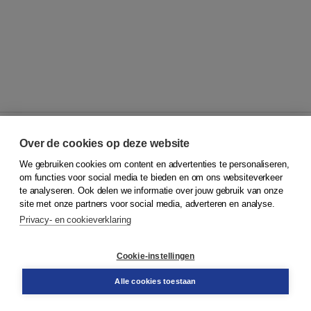
Over de cookies op deze website
We gebruiken cookies om content en advertenties te personaliseren,
© 2026
Koninklijke Boom uitgevers
om functies voor social media te bieden en om ons websiteverkeer
te analyseren. Ook delen we informatie over jouw gebruik van onze
Klantenservice
site met onze partners voor social media, adverteren en analyse.
Service & informatie
Privacy- en cookieverklaring
Contact
Retourneren
Docentenservice
Cookie-instellingen
Snel bestellen
Teamviewer
Alle cookies toestaan
Boom voor jou