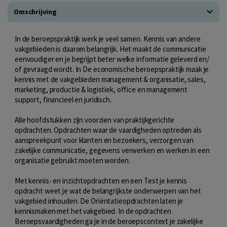
Omschrijving
In de beroepspraktijk werk je veel samen. Kennis van andere
vakgebieden is daarom belangrijk. Het maakt de communicatie
eenvoudiger en je begrijpt beter welke informatie geleverd en/
of gevraagd wordt. In De economische beroepspraktijk maak je
kennis met de vakgebieden management & organisatie, sales,
marketing, productie & logistiek, office en management
support, financieel en juridisch.
Alle hoofdstukken zijn voorzien van praktijkgerichte
opdrachten. Opdrachten waar de vaardigheden optreden als
aanspreekpunt voor klanten en bezoekers, verzorgen van
zakelijke communicatie, gegevens verwerken en werken in een
organisatie gebruikt moeten worden.
Met kennis- en inzichtopdrachten en een Test je kennis
opdracht weet je wat de belangrijkste onderwerpen van het
vakgebied inhouden. De Oriëntatieopdrachten laten je
kennismaken met het vakgebied. In de opdrachten
Beroepsvaardigheden ga je in de beroepscontext je zakelijke