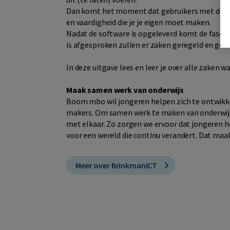
Dan komt het moment dat gebruikers met de so
en vaardigheid die je je eigen moet maken.
Nadat de software is opgeleverd komt de fase va
is afgesproken zullen er zaken geregeld en ge
In deze uitgave lees en leer je over alle zaken 
Maak samen werk van onderwijs
Boom mbo wil jongeren helpen zich te ontwikkel
makers. Om samen werk te maken van onderwijs 
met elkaar. Zo zorgen we ervoor dat jongeren he
voor een wereld die continu verandert. Dat maak
Meer over BrinkmanICT