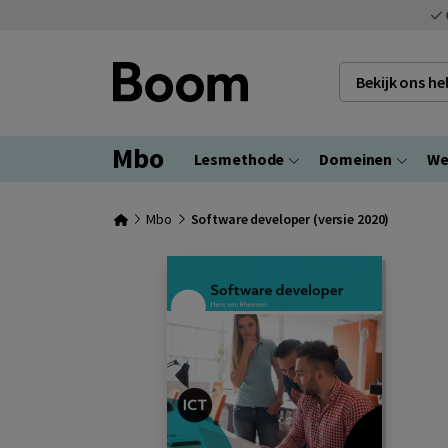
Bekijk ons h
Mbo
Lesmethode
Domeinen
We
Mbo
Software developer (versie 2020)