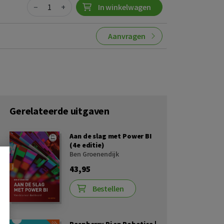
Quantity
−
+
In winkelwagen
Aanvragen
Gerelateerde uitgaven
Aan de slag met Power BI
(4e editie)
Ben Groenendijk
43,95
Bestellen