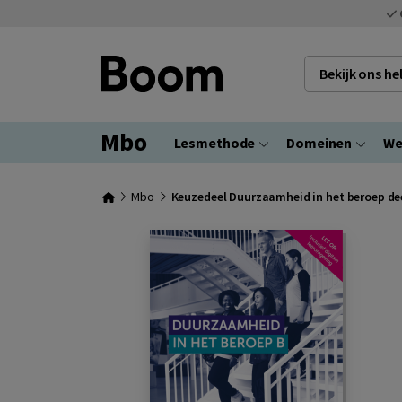
Bekijk ons h
Mbo
Lesmethode
Domeinen
We
Mbo
Keuzedeel Duurzaamheid in het beroep de