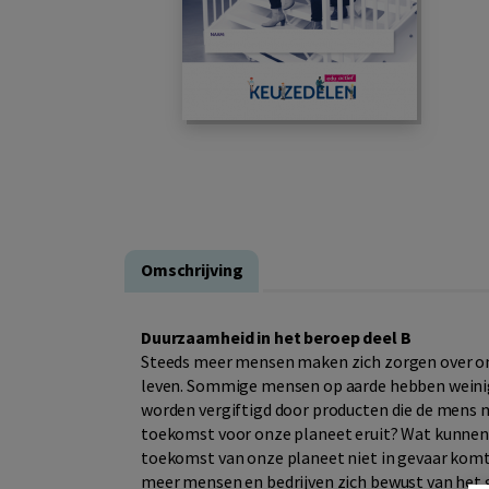
Omschrijving
Duurzaamheid in het beroep deel B
Steeds meer mensen maken zich zorgen over onz
leven. Sommige mensen op aarde hebben weini
worden vergiftigd door producten die de mens ma
toekomst voor onze planeet eruit? Wat kunnen
toekomst van onze planeet niet in gevaar kom
meer mensen en bedrijven zich bewust van het 