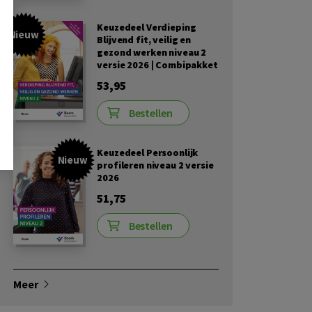
Keuzedeel Verdieping
Nieuw
Blijvend fit, veilig en
gezond werken niveau 2
versie 2026 | Combipakket
53,95
Bestellen
Keuzedeel Persoonlijk
Nieuw
profileren niveau 2 versie
2026
51,75
Bestellen
Meer