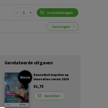
Quantity
−
+
In winkelwagen
Aanvragen
Gerelateerde uitgaven
Keuzedeel Inspelen op
Nieuw
innovaties versie 2026
51,75
Bestellen