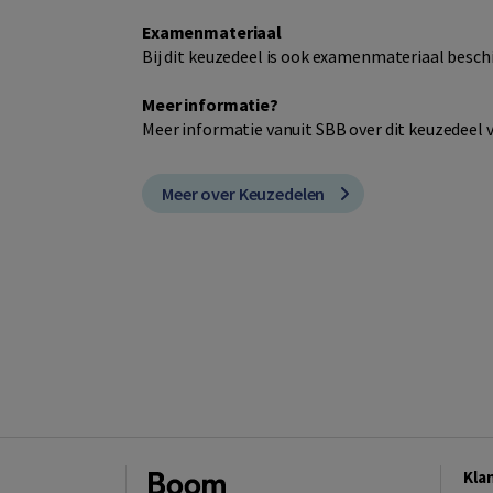
Examenmateriaal
Bij dit keuzedeel is ook examenmateriaal besch
Meer informatie?
Meer informatie vanuit SBB over dit keuzedeel 
Meer over Keuzedelen
Kla