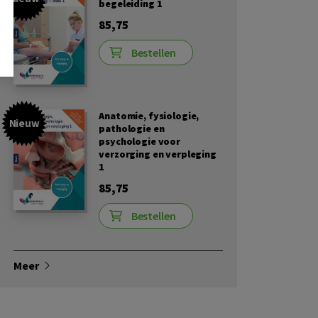
begeleiding 1
85,75
Bestellen
Anatomie, fysiologie,
Nieuw
pathologie en
psychologie voor
verzorging en verpleging
1
85,75
Bestellen
Meer