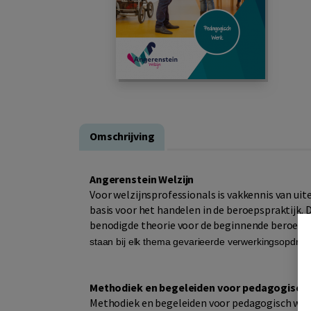
Omschrijving
Angerenstein Welzijn
Voor welzijnsprofessionals is vakkennis van u
basis voor het handelen in de beroepspraktijk.
benodigde theorie voor de beginnende beroeps
staan bij elk thema gevarieerde verwerkingsopdrac
Methodiek en begeleiden voor pedagogisch
Methodiek en begeleiden voor pedagogisch werk