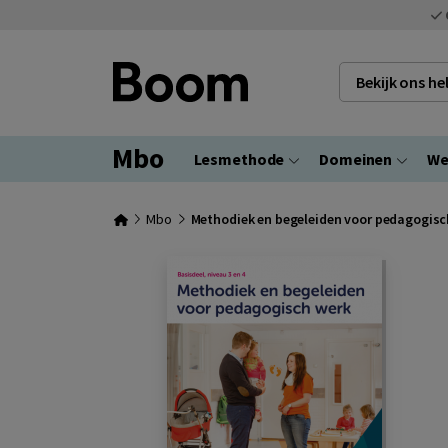
Bekijk ons h
Mbo
Lesmethode
Domeinen
We
Mbo
Methodiek en begeleiden voor pedagogisc