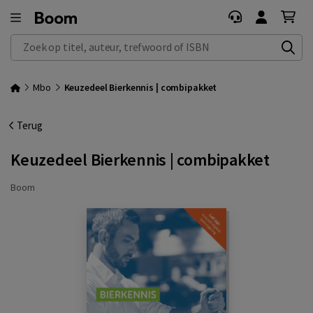
Zoek op titel, auteur, trefwoord of ISBN
Mbo
Keuzedeel Bierkennis | combipakket
Terug
Keuzedeel Bierkennis | combipakket
Boom