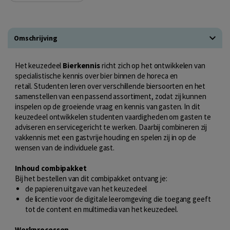
Omschrijving
Het keuzedeel
Bierkennis
richt zich op het ontwikkelen van
specialistische kennis over bier binnen de horeca en
retail. Studenten leren over verschillende biersoorten en het
samenstellen van een passend assortiment, zodat zij kunnen
inspelen op de groeiende vraag en kennis van gasten. In dit
keuzedeel ontwikkelen studenten vaardigheden om gasten te
adviseren en servicegericht te werken. Daarbij combineren zij
vakkennis met een gastvrije houding en spelen zij in op de
wensen van de individuele gast.
Inhoud combipakket
Bij het bestellen van dit combipakket ontvang je:
de papieren uitgave van het keuzedeel
de licentie voor de digitale leeromgeving die toegang geeft
tot de content en multimedia van het keuzedeel.
Werkprocessen