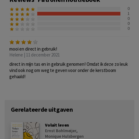
0
1
0
0
0
mooi en direct in gebruik!
Helene | 11 december 2021
direct in mijn tas en in gebruik genomen! Omdat ik deze zo leuk
vind ook nog om weg te geven voor onder de kerstboom
gehaald!
Gerelateerde uitgaven
Voluit leven
Ernst Bohlmeijer
,
Monique Hulsbergen