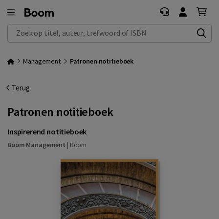
Zoek op titel, auteur, trefwoord of ISBN
Management
Patronen notitieboek
Terug
Patronen notitieboek
Inspirerend notitieboek
Boom Management
|
Boom