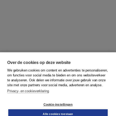
Over de cookies op deze website
We gebruiken cookies om content en advertenties te personaliseren,
© 2026
Koninklijke Boom uitgevers
om functies voor social media te bieden en om ons websiteverkeer
te analyseren. Ook delen we informatie over jouw gebruik van onze
Klantenservice
site met onze partners voor social media, adverteren en analyse.
Service & informatie
Privacy- en cookieverklaring
Contact
Retourneren
Docentenservice
Cookie-instellingen
Snel bestellen
Teamviewer
Alle cookies toestaan