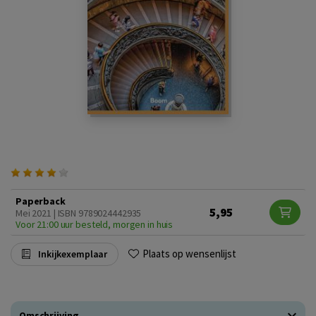
Paperback
5,95
Mei 2021 | ISBN 9789024442935
Voor 21:00 uur besteld, morgen in huis
Plaats op wensenlijst
Inkijkexemplaar
Omschrijving