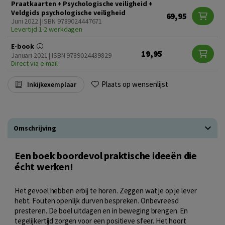
Praatkaarten + Psychologische veiligheid +
Veldgids psychologische veiligheid
69,95
Juni 2022 | ISBN 9789024447671
Levertijd 1-2 werkdagen
E-book
19,95
Januari 2021 | ISBN 9789024439829
Direct via e-mail
Plaats op wensenlijst
Inkijkexemplaar
Omschrijving
Een boek boordevol praktische ideeën die
écht werken!
Het gevoel hebben erbij te horen. Zeggen wat je op je lever
hebt. Fouten openlijk durven bespreken. Onbevreesd
presteren. De boel uitdagen en in beweging brengen. En
tegelijkertijd zorgen voor een positieve sfeer. Het hoort