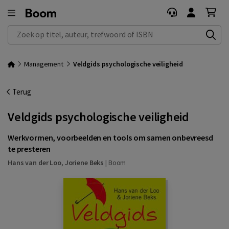
Zoek op titel, auteur, trefwoord of ISBN
Management
Veldgids psychologische veiligheid
Terug
Veldgids psychologische veiligheid
Werkvormen, voorbeelden en tools om samen onbevreesd
te presteren
Hans van der Loo
,
Joriene Beks
|
Boom