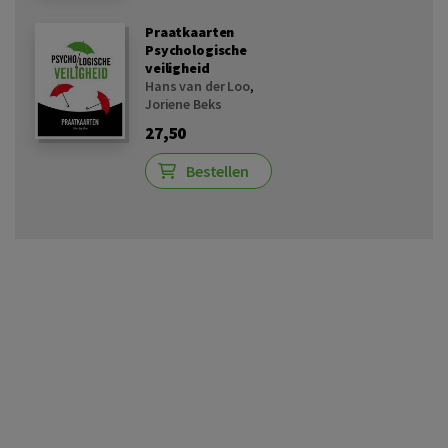
Praatkaarten
Psychologische
veiligheid
Hans van der Loo
,
Joriene Beks
27,50
Bestellen