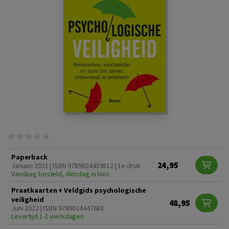
Paperback
24,95
Januari 2021 | ISBN 9789024439812 | 1e druk
Vandaag besteld, dinsdag in huis
Praatkaarten + Veldgids psychologische
veiligheid
48,95
Juni 2022 | ISBN 9789024447688
Levertijd 1-2 werkdagen