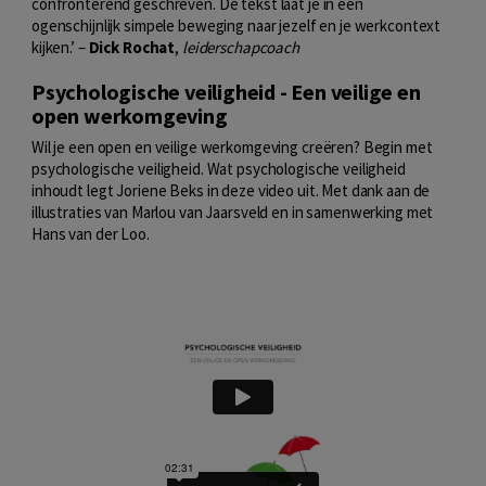
confronterend geschreven. De tekst laat je in één
ogenschijnlijk simpele beweging naar jezelf en je werkcontext
kijken.’ –
Dick Rochat
,
leiderschapcoach
Psychologische veiligheid - Een veilige en
open werkomgeving
Wil je een open en veilige werkomgeving creëren? Begin met
psychologische veiligheid. Wat psychologische veiligheid
inhoudt legt Joriene Beks in deze video uit. Met dank aan de
illustraties van Marlou van Jaarsveld en in samenwerking met
Hans van der Loo.