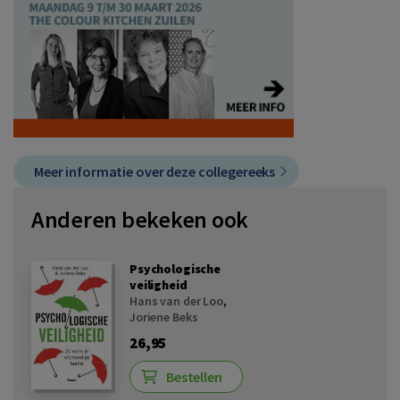
Meer informatie over deze collegereeks
Anderen bekeken ook
Psychologische
veiligheid
Hans van der Loo
,
Joriene Beks
26,95
Bestellen