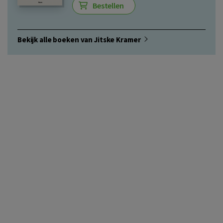
Bestellen
Bekijk alle boeken van Jitske Kramer