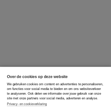
Over de cookies op deze website
We gebruiken cookies om content en advertenties te personaliseren,
© 2026
Koninklijke Boom uitgevers
om functies voor social media te bieden en om ons websiteverkeer
te analyseren. Ook delen we informatie over jouw gebruik van onze
Klantenservice
site met onze partners voor social media, adverteren en analyse.
Service & informatie
Privacy- en cookieverklaring
Contact
Retourneren