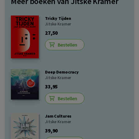
Meer boeken van Jitske Kramer
Tricky Tijden
Jitske Kramer
27,50
Bestellen
Deep Democracy
Jitske Kramer
33,95
Bestellen
Jam Cultures
Jitske Kramer
39,90