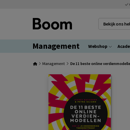
Bekijk ons h
Management
Webshop
Acad
Management
De 11 beste online verdienmodell