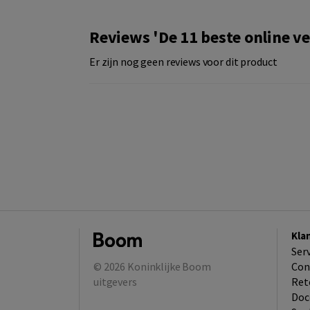
Reviews 'De 11 beste online v
Er zijn nog geen reviews voor dit product
Kla
Ser
© 2026
Koninklijke Boom
Con
uitgevers
Ret
Doc