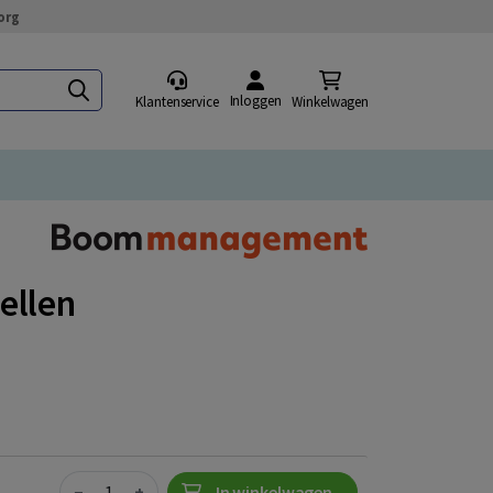
org
Inloggen
Klantenservice
Winkelwagen
ellen
Quantity
−
+
In winkelwagen