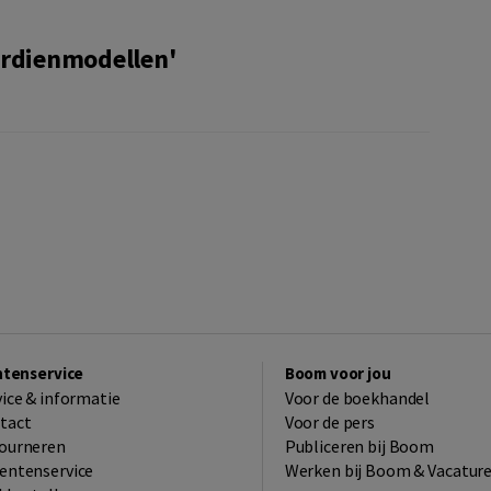
erdienmodellen'
ntenservice
Boom voor jou
vice & informatie
Voor de boekhandel
tact
Voor de pers
ourneren
Publiceren bij Boom
entenservice
Werken bij Boom & Vacatur