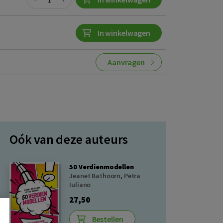
In winkelwagen
Aanvragen
Oók van deze auteurs
50 Verdienmodellen
Jeanet Bathoorn
,
Petra
Iuliano
27,50
Bestellen