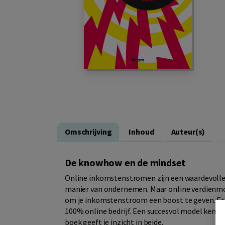
Omschrijving
Inhoud
Auteur(s)
De knowhow en de mindset
Online inkomstenstromen zijn een waardevolle 
manier van ondernemen. Maar online verdienmo
om je inkomstenstroom een boost te geven. Er 
100% online bedrijf. Een succesvol model kent
boek geeft je inzicht in beide.