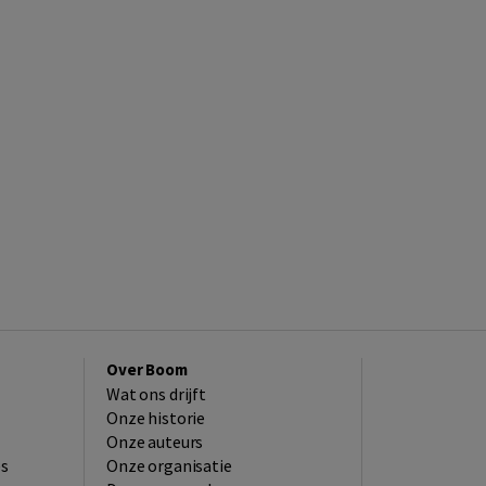
Over Boom
Wat ons drijft
Onze historie
Onze auteurs
es
Onze organisatie