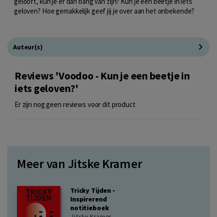
gelooft, kun je er dan bang van zijn? Kun je een beetje in iets
geloven? Hoe gemakkelijk geef jij je over aan het onbekende?
Auteur(s)
Reviews 'Voodoo - Kun je een beetje in
iets geloven?'
Er zijn nog geen reviews voor dit product
Meer van Jitske Kramer
Tricky Tijden -
Inspirerend
notitieboek
Jitske Kramer