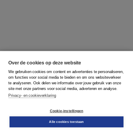
Over de cookies op deze website
We gebruiken cookies om content en advertenties te personaliseren,
© 2026
Koninklijke Boom uitgevers
om functies voor social media te bieden en om ons websiteverkeer
te analyseren. Ook delen we informatie over jouw gebruik van onze
Klantenservice
site met onze partners voor social media, adverteren en analyse.
Service & informatie
Privacy- en cookieverklaring
Contact
Retourneren
Docentenservice
Cookie-instellingen
Snel bestellen
Teamviewer
Alle cookies toestaan