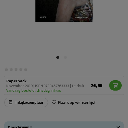
Paperback
26,95
November 2019 | ISBN 9789462763333 | 1e druk
Vandaag besteld, dinsdag in huis
Plaats op wensenlijst
Inkijkexemplaar
Omschrijving