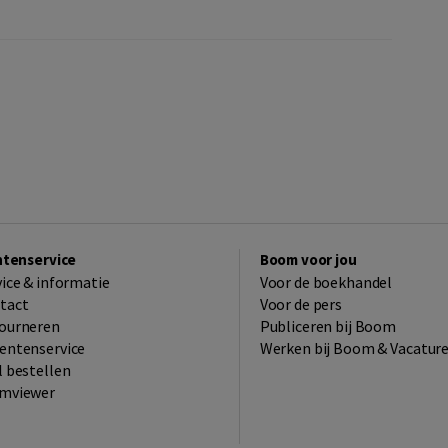
ntenservice
Boom voor jou
vice & informatie
Voor de boekhandel
tact
Voor de pers
ourneren
Publiceren bij Boom
entenservice
Werken bij Boom & Vacatur
l bestellen
mviewer