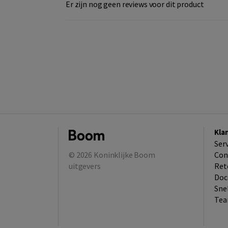
Er zijn nog geen reviews voor dit product
Kla
Ser
© 2026
Koninklijke Boom
Con
uitgevers
Ret
Doc
Sne
Tea