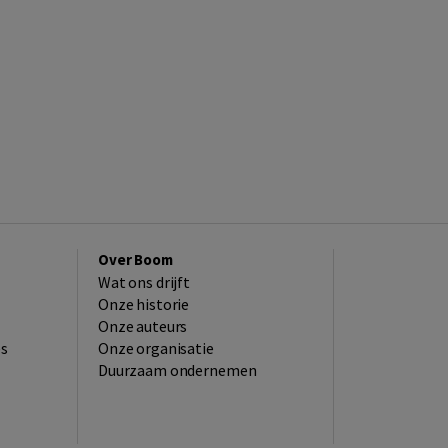
Over Boom
Wat ons drijft
Onze historie
Onze auteurs
es
Onze organisatie
Duurzaam ondernemen