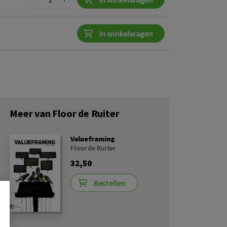
In winkelwagen
Meer van Floor de Ruiter
Valueframing
Floor de Ruiter
32,50
Bestellen