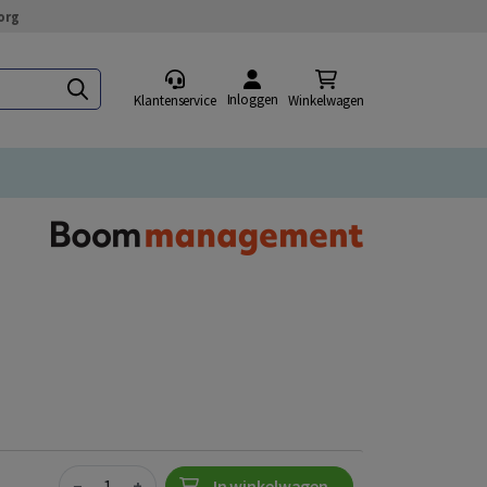
org
Inloggen
Klantenservice
Winkelwagen
Quantity
−
+
In winkelwagen