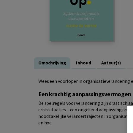
Omschrijving
Inhoud
Auteur(s)
Wees een voorloper in organisatieverandering
Een krachtig aanpassingsvermogen
De spelregels voor verandering zijn drastisch aa
crisissituaties – een ongekend aanpassingsverm
noodzakelijke verandertrajecten in organisatie
en hoe.