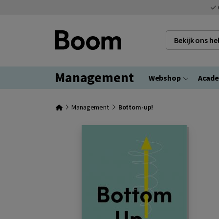
Bekijk ons h
Management
Webshop
Acad
Management
Bottom-up!