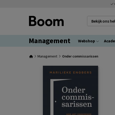
Bekijk ons h
Management
Webshop
Acad
Management
Onder commissarissen