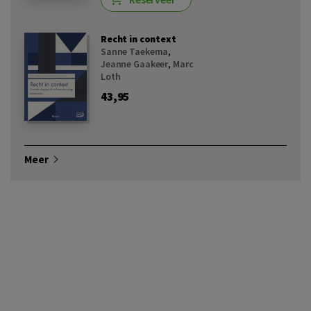
Recht in context
Sanne Taekema
,
Jeanne Gaakeer
,
Marc
Loth
43,95
Meer