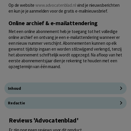
Op de website
www.advocatenblad.nl
vind je nieuwsberichten
en kun je je aanmelden voor de gratis e-mailnieuwsbrief.
Online archief & e-mailattendering
Met een online abonnement heb je toegang tot het volledige
online archief en ontvang je een e-mailattendering wanneer er
een nieuw nummer verschijnt. Abonnementen kunnen op elk
gewenst tijdstip ingaan en worden stilzwijgend verlengd, tenzij
het abonnement schriftelijk wordt opgezegd. Na afloop van het
eerste abonnementsjaar dien je rekening te houden met een
opzegtermijn van één maand.
Inhoud
Redactie
Reviews 'Advocatenblad'
Er zijn nog geen reviews voor dit product