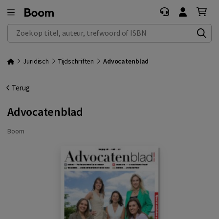
Zoek op titel, auteur, trefwoord of ISBN
Juridisch
Tijdschriften
Advocatenblad
Terug
Advocatenblad
Boom