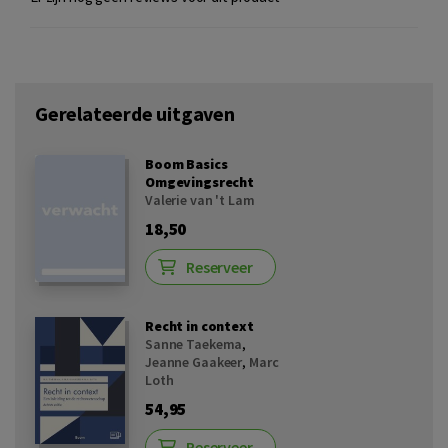
Gerelateerde uitgaven
Boom Basics
Omgevingsrecht
Valerie van 't Lam
18,50
Reserveer
Recht in context
Sanne Taekema
,
Jeanne Gaakeer
,
Marc
Loth
54,95
Reserveer