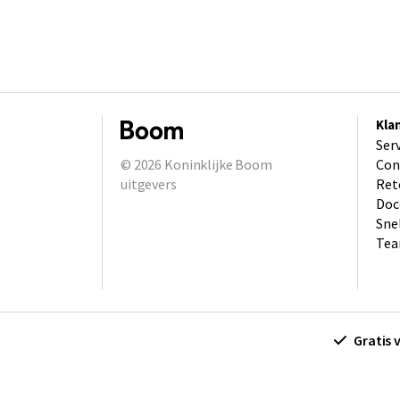
Kla
Ser
© 2026
Koninklijke Boom
Con
uitgevers
Ret
Doc
Sne
Tea
Gratis 