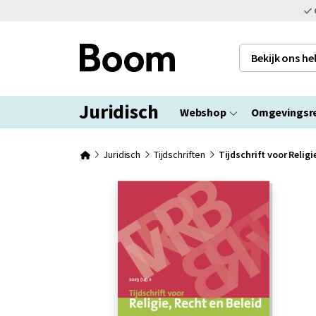
Bekijk ons h
Juridisch
Webshop
Omgevingsr
Juridisch
Tijdschriften
Tijdschrift voor Religi