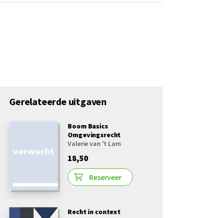
Gerelateerde uitgaven
Boom Basics
Omgevingsrecht
Valerie van 't Lam
18,50
Reserveer
Recht in context