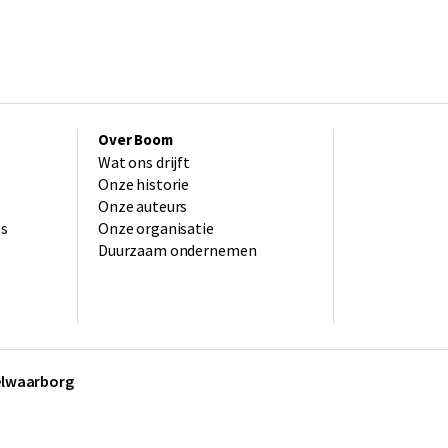
Over Boom
Wat ons drijft
Onze historie
Onze auteurs
es
Onze organisatie
Duurzaam ondernemen
kelwaarborg