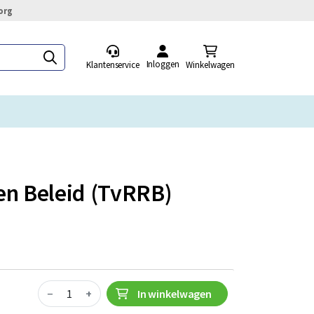
org
Inloggen
Klantenservice
Winkelwagen
 en Beleid (TvRRB)
Quantity
−
+
In winkelwagen