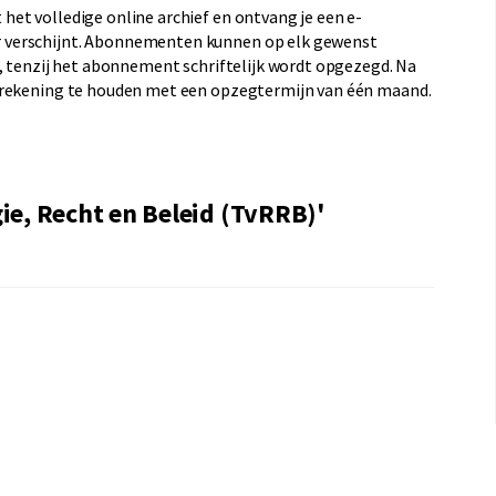
et volledige online archief en ontvang je een e-
 verschijnt. Abonnementen kunnen op elk gewenst
d, tenzij het abonnement schriftelijk wordt opgezegd. Na
 rekening te houden met een opzegtermijn van één maand.
gie, Recht en Beleid (TvRRB)'