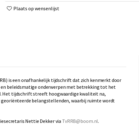
Plaats op wensenlijst
B) is een onafhankelijk tijdschrift dat zich kenmerkt door
he en beleidsmatige onderwerpen met betrekking tot het
 Het tijdschrift streeft hoogwaardige kwaliteit na,
ed georiënteerde belangstellenden, waarbij ruimte wordt
tiesecretaris Nettie Dekker via
TvRRB@boom.nl
.