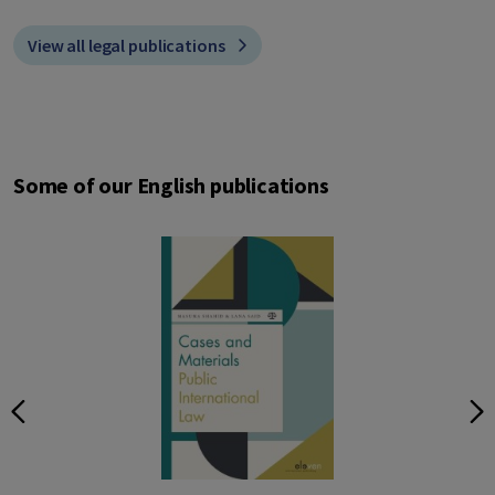
View all legal publications
Some of our English publications