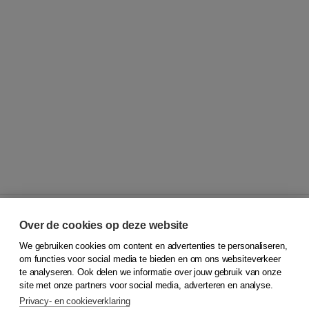
Over de cookies op deze website
We gebruiken cookies om content en advertenties te personaliseren,
© 2026
Koninklijke Boom uitgevers
om functies voor social media te bieden en om ons websiteverkeer
te analyseren. Ook delen we informatie over jouw gebruik van onze
Klantenservice
site met onze partners voor social media, adverteren en analyse.
Service & informatie
Privacy- en cookieverklaring
Contact