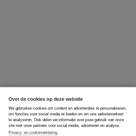
Over de cookies op deze website
We gebruiken cookies om content en advertenties te personaliseren,
© 2026
Koninklijke Boom uitgevers
om functies voor social media te bieden en om ons websiteverkeer
te analyseren. Ook delen we informatie over jouw gebruik van onze
Klantenservice
site met onze partners voor social media, adverteren en analyse.
Service & informatie
Privacy- en cookieverklaring
Contact