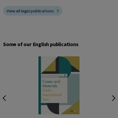
View all legal publications
Some of our English publications