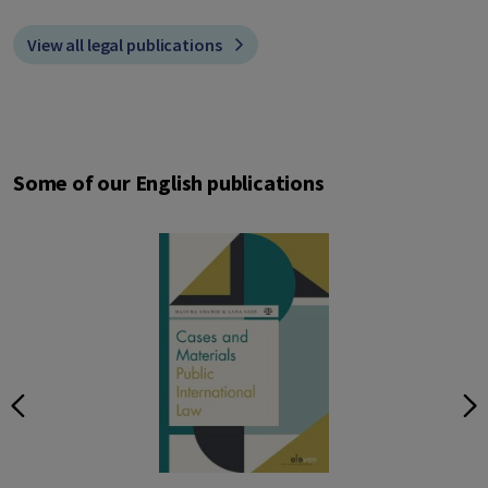
View all legal publications
Some of our English publications