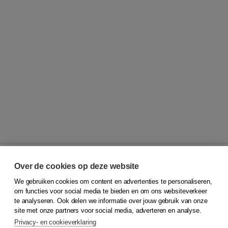
Over de cookies op deze website
We gebruiken cookies om content en advertenties te personaliseren,
© 2026
Koninklijke Boom uitgevers
om functies voor social media te bieden en om ons websiteverkeer
te analyseren. Ook delen we informatie over jouw gebruik van onze
Klantenservice
site met onze partners voor social media, adverteren en analyse.
Service & informatie
Privacy- en cookieverklaring
Contact