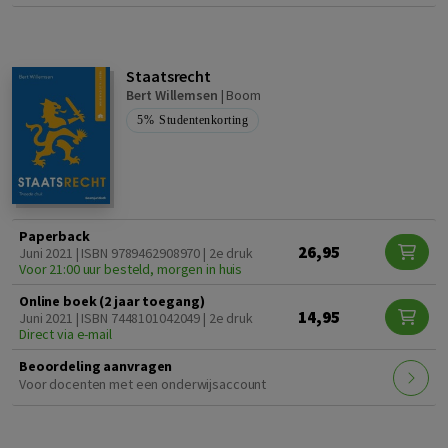
Staatsrecht
Bert Willemsen
|
Boom
5%
Studentenkorting
Paperback
26,95
Juni 2021 | ISBN 9789462908970 | 2e druk
Voor 21:00 uur besteld, morgen in huis
Online boek (2 jaar toegang)
14,95
Juni 2021 | ISBN 7448101042049 | 2e druk
Direct via e-mail
Beoordeling aanvragen
Voor docenten met een onderwijsaccount