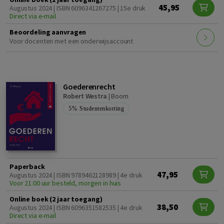
45,95
Augustus 2024 | ISBN 6096341267275 | 15e druk
Direct via e-mail
Beoordeling aanvragen
Voor docenten met een onderwijsaccount
Goederenrecht
Robert Westra
|
Boom
5%
Studentenkorting
Paperback
47,95
Augustus 2024 | ISBN 9789462128989 | 4e druk
Voor 21:00 uur besteld, morgen in huis
Online boek (2 jaar toegang)
38,50
Augustus 2024 | ISBN 6096351582535 | 4e druk
Direct via e-mail