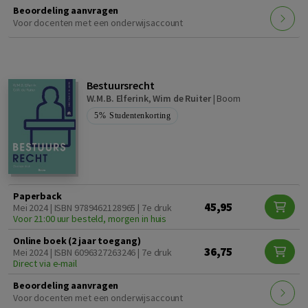
Beoordeling aanvragen
Voor docenten met een onderwijsaccount
Bestuursrecht
W.M.B. Elferink
,
Wim de Ruiter
|
Boom
5%
Studentenkorting
Paperback
45,95
Mei 2024 | ISBN 9789462128965 | 7e druk
Voor 21:00 uur besteld, morgen in huis
Online boek (2 jaar toegang)
36,75
Mei 2024 | ISBN 6096327263246 | 7e druk
Direct via e-mail
Beoordeling aanvragen
Voor docenten met een onderwijsaccount