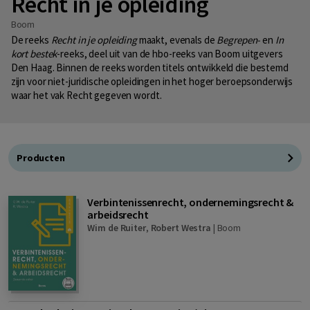
Recht in je opleiding
Boom
De reeks
Recht in je opleiding
maakt, evenals de
Begrepen-
en
In
kort bestek
-reeks, deel uit van de hbo-reeks van Boom uitgevers
Den Haag. Binnen de reeks worden titels ontwikkeld die bestemd
zijn voor niet-juridische opleidingen in het hoger beroepsonderwijs
waar het vak Recht gegeven wordt.
Producten
Verbintenissenrecht, ondernemingsrecht &
arbeidsrecht
Wim de Ruiter
,
Robert Westra
|
Boom