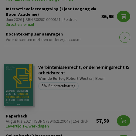
Interactieve leeromgeving (2 jaar toegang via
Boom Academie)
36,95
Juni 2026 | ISBN 3009010000151 | 8e druk
Direct via e-mail
Docentexemplaar aanvragen
Voor docenten met een onderwijsaccount
Verbintenissenrecht, ondernemingsrecht &
arbeidsrecht
Wim de Ruiter
,
Robert Westra
|
Boom
5%
Studentenkorting
Paperback
57,50
Augustus 2024 | ISBN 9789462129047 | 15e druk
Levertijd 1-2 werkdagen
Online boek (2 jaar toegang)