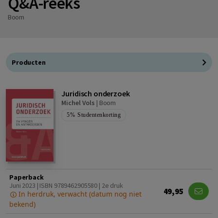
Q&A-reeks
Boom
Producten
Juridisch onderzoek
Michel Vols
|
Boom
5%
Studentenkorting
Paperback
Juni 2023 | ISBN 9789462905580 | 2e druk
49,95
In herdruk, verwacht (datum nog niet
bekend)