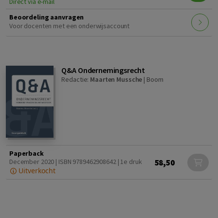
Direct via e-mail
Beoordeling aanvragen
Voor docenten met een onderwijsaccount
Q&A Ondernemingsrecht
Redactie:
Maarten Mussche
|
Boom
Paperback
58,50
December 2020 | ISBN 9789462908642 | 1e druk
Uitverkocht