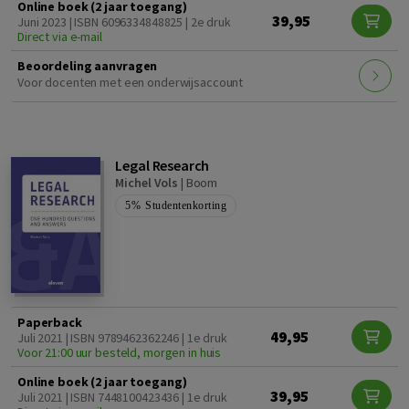
Online boek (2 jaar toegang)
39,95
Juni 2023 | ISBN 6096334848825 | 2e druk
Direct via e-mail
Beoordeling aanvragen
Voor docenten met een onderwijsaccount
Legal Research
Michel Vols
|
Boom
5%
Studentenkorting
Paperback
49,95
Juli 2021 | ISBN 9789462362246 | 1e druk
Voor 21:00 uur besteld, morgen in huis
Online boek (2 jaar toegang)
39,95
Juli 2021 | ISBN 7448100423436 | 1e druk