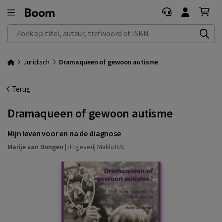
Zoek op titel, auteur, trefwoord of ISBN
Juridisch
Dramaqueen of gewoon autisme
Terug
Dramaqueen of gewoon autisme
Mijn leven voor en na de diagnose
Marije van Dongen
|
Uitgeverij Maklu B.V.