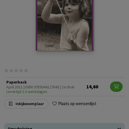
Paperback
14,60
April 2011 | ISBN 9789044127645 | 1e druk
Levertijd 1-2 werkdagen
Plaats op wensenlijst
Inkijkexemplaar
Omschrijving