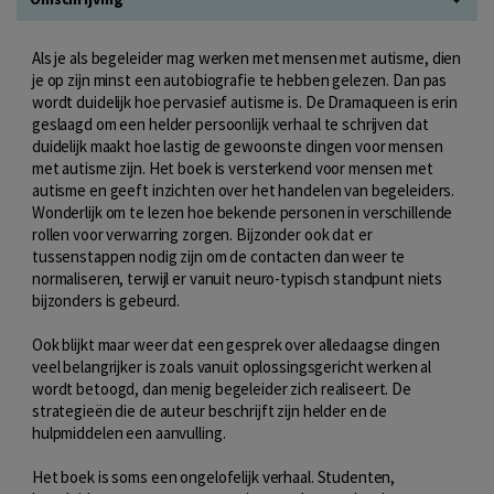
Als je als begeleider mag werken met mensen met autisme, dien
je op zijn minst een autobiografie te hebben gelezen. Dan pas
wordt duidelijk hoe pervasief autisme is. De Dramaqueen is erin
geslaagd om een helder persoonlijk verhaal te schrijven dat
duidelijk maakt hoe lastig de gewoonste dingen voor mensen
met autisme zijn. Het boek is versterkend voor mensen met
autisme en geeft inzichten over het handelen van begeleiders.
Wonderlijk om te lezen hoe bekende personen in verschillende
rollen voor verwarring zorgen. Bijzonder ook dat er
tussenstappen nodig zijn om de contacten dan weer te
normaliseren, terwijl er vanuit neuro-typisch standpunt niets
bijzonders is gebeurd.
Ook blijkt maar weer dat een gesprek over alledaagse dingen
veel belangrijker is zoals vanuit oplossingsgericht werken al
wordt betoogd, dan menig begeleider zich realiseert. De
strategieën die de auteur beschrijft zijn helder en de
hulpmiddelen een aanvulling.
Het boek is soms een ongelofelijk verhaal. Studenten,