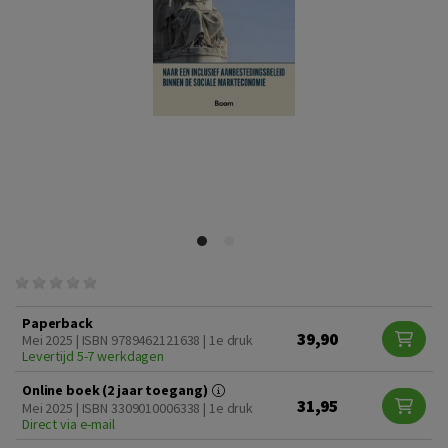
Paperback
39,90
Mei 2025 | ISBN 9789462121638 | 1e druk
Levertijd 5-7 werkdagen
Online boek (2 jaar toegang)
31,95
Mei 2025 | ISBN 3309010006338 | 1e druk
Direct via e-mail