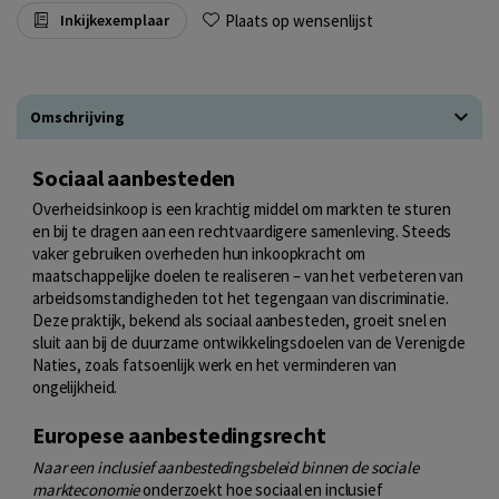
Plaats op wensenlijst
Inkijkexemplaar
Omschrijving
Sociaal aanbesteden
Overheidsinkoop is een krachtig middel om markten te sturen
en bij te dragen aan een rechtvaardigere samenleving. Steeds
vaker gebruiken overheden hun inkoopkracht om
maatschappelijke doelen te realiseren – van het verbeteren van
arbeidsomstandigheden tot het tegengaan van discriminatie.
Deze praktijk, bekend als sociaal aanbesteden, groeit snel en
sluit aan bij de duurzame ontwikkelingsdoelen van de Verenigde
Naties, zoals fatsoenlijk werk en het verminderen van
ongelijkheid.
Europese aanbestedingsrecht
Naar een inclusief aanbestedingsbeleid binnen de sociale
markteconomie
onderzoekt hoe sociaal en inclusief