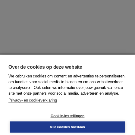
Over de cookies op deze website
We gebruiken cookies om content en advertenties te personaliseren,
© 2026
Koninklijke Boom uitgevers
om functies voor social media te bieden en om ons websiteverkeer
te analyseren. Ook delen we informatie over jouw gebruik van onze
Klantenservice
site met onze partners voor social media, adverteren en analyse.
Service & informatie
Privacy- en cookieverklaring
Contact
Retourneren
Docentenservice
Cookie-instellingen
Snel bestellen
Teamviewer
Alle cookies toestaan