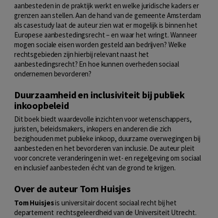
aanbesteden in de praktijk werkt en welke juridische kaders er
grenzen aan stellen. Aan de hand van de gemeente Amsterdam
als casestudy laat de auteur zien wat er mogelijk is binnen het
Europese aanbestedingsrecht – en waar het wringt. Wanneer
mogen sociale eisen worden gesteld aan bedrijven? Welke
rechtsgebieden zijn hierbij relevant naast het
aanbestedingsrecht? En hoe kunnen overheden sociaal
ondernemen bevorderen?
Duurzaamheid en inclusiviteit bij publiek
inkoopbeleid
Dit boek biedt waardevolle inzichten voor wetenschappers,
juristen, beleidsmakers, inkopers en anderen die zich
bezighouden met publieke inkoop, duurzame overwegingen bij
aanbesteden en het bevorderen van inclusie. De auteur pleit
voor concrete veranderingen in wet- en regelgeving om sociaal
en inclusief aanbesteden écht van de grond te krijgen.
Over de auteur Tom Huisjes
Tom Huisjes
is universitair docent sociaal recht bij het
departement rechtsgeleerdheid van de Universiteit Utrecht.