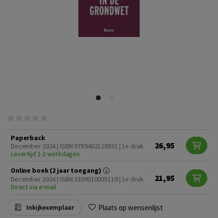
Paperback
26,95
December 2024 | ISBN 9789462129931 | 1e druk
Levertijd 1-2 werkdagen
Online boek (2 jaar toegang)
21,95
December 2024 | ISBN 3309010005119 | 1e druk
Direct via e-mail
Plaats op wensenlijst
Inkijkexemplaar