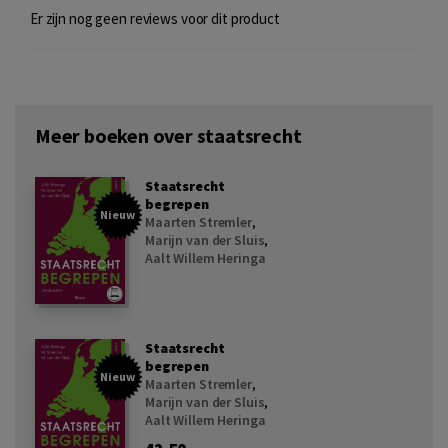
Er zijn nog geen reviews voor dit product
Meer boeken over staatsrecht
Staatsrecht
begrepen
Nieuw
Maarten Stremler
,
Marijn van der Sluis
,
Aalt Willem Heringa
Staatsrecht
begrepen
Nieuw
Maarten Stremler
,
Marijn van der Sluis
,
Aalt Willem Heringa