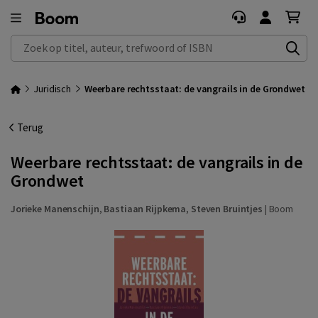
Zoek op titel, auteur, trefwoord of ISBN
Juridisch
Weerbare rechtsstaat: de vangrails in de Grondwet
Terug
Weerbare rechtsstaat: de vangrails in de
Grondwet
Jorieke Manenschijn
,
Bastiaan Rijpkema
,
Steven Bruintjes
|
Boom