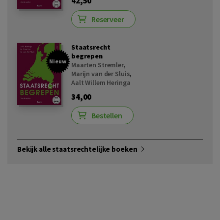
42,50
Reserveer
Staatsrecht
begrepen
Nieuw
Maarten Stremler
,
Marijn van der Sluis
,
Aalt Willem Heringa
34,00
Bestellen
Bekijk alle staatsrechtelijke boeken