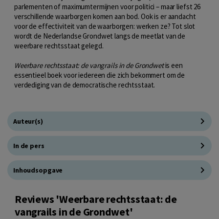
parlementen of maximumtermijnen voor politici – maar liefst 26
verschillende waarborgen komen aan bod. Ook is er aandacht
voor de effectiviteit van de waarborgen: werken ze? Tot slot
wordt de Nederlandse Grondwet langs de meetlat van de
weerbare rechtsstaat gelegd.
Weerbare rechtsstaat: de vangrails in de Grondwet
is een
essentieel boek voor iedereen die zich bekommert om de
verdediging van de democratische rechtsstaat.
Auteur(s)
In de pers
Inhoudsopgave
Reviews 'Weerbare rechtsstaat: de
vangrails in de Grondwet'