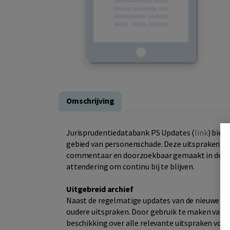
Omschrijving
Jurisprudentiedatabank PS Updates (
l
ink
) bied
gebied van personenschade. Deze uitspraken wo
commentaar en doorzoekbaar gemaakt in de da
attendering om continu bij te blijven.
Uitgebreid archief
Naast de regelmatige updates van de nieuwe uit
oudere uitspraken. Door gebruik te maken van de
beschikking over alle relevante uitspraken voor