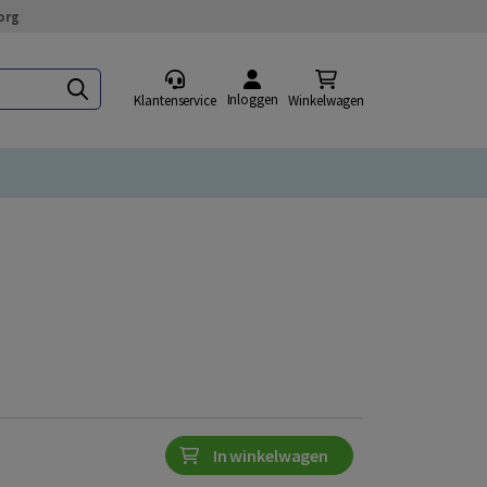
org
Inloggen
Klantenservice
Winkelwagen
In winkelwagen