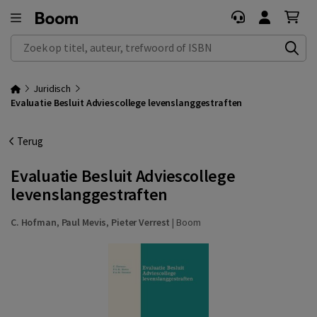
Zoek op titel, auteur, trefwoord of ISBN
Juridisch
Evaluatie Besluit Adviescollege levenslanggestraften
Terug
Evaluatie Besluit Adviescollege
levenslanggestraften
C. Hofman
,
Paul Mevis
,
Pieter Verrest
|
Boom