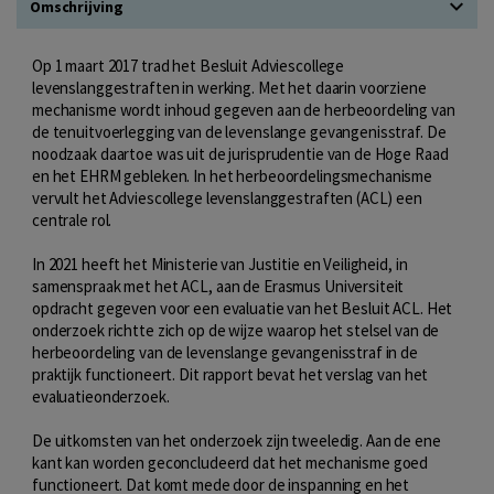
Omschrijving
Op 1 maart 2017 trad het Besluit Adviescollege
levenslanggestraften in werking. Met het daarin voorziene
mechanisme wordt inhoud gegeven aan de herbeoordeling van
de tenuitvoerlegging van de levenslange gevangenisstraf. De
noodzaak daartoe was uit de jurisprudentie van de Hoge Raad
en het EHRM gebleken. In het herbeoordelingsmechanisme
vervult het Adviescollege levenslanggestraften (ACL) een
centrale rol.
In 2021 heeft het Ministerie van Justitie en Veiligheid, in
samenspraak met het ACL, aan de Erasmus Universiteit
opdracht gegeven voor een evaluatie van het Besluit ACL. Het
onderzoek richtte zich op de wijze waarop het stelsel van de
herbeoordeling van de levenslange gevangenisstraf in de
praktijk functioneert. Dit rapport bevat het verslag van het
evaluatieonderzoek.
De uitkomsten van het onderzoek zijn tweeledig. Aan de ene
kant kan worden geconcludeerd dat het mechanisme goed
functioneert. Dat komt mede door de inspanning en het