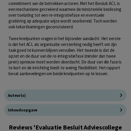
commitment van de betrokken actoren. Met het Besluit ACL is
een mechanisme gecreëerd waarmee de ministeriële beslissing
over toelating tot een re-integratiefase en eventuele
gratiëring op adequate wijze wordt voorbereid. Toch worden
ook tekortkomingen geconstateerd.
Twee knelpunten vragen in het bijzonder aandacht. Het eerste
is dat het ACL als organisatie versterking nodig heeft om zijn
taak goed te kunnen blijven vervullen. Het tweede is dat de
opzet en de duur van de re-integratiefase (minder dan twee
jaren) opnieuw moet worden doordacht. De duur van die fase is
te kort en de inrichting biedt te weinig flexibiliteit. Het rapport
bevat aanbevelingen om beide knelpunten op te lossen.
Auteur(s)
Inhoudsopgave
Reviews 'Evaluatie Besluit Adviescollege