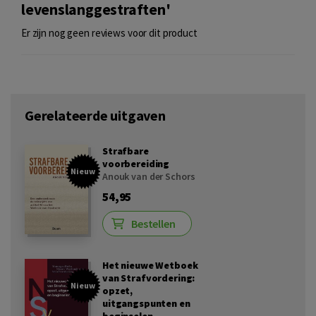
levenslanggestraften'
Er zijn nog geen reviews voor dit product
Gerelateerde uitgaven
Strafbare
voorbereiding
Nieuw
Anouk van der Schors
54,95
Bestellen
Het nieuwe Wetboek
van Strafvordering:
Nieuw
opzet,
uitgangspunten en
beginselen