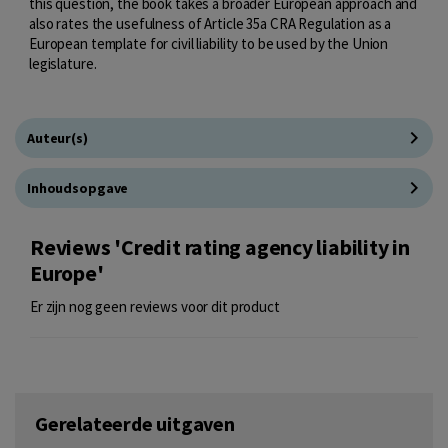
this question, the book takes a broader European approach and
also rates the usefulness of Article 35a CRA Regulation as a
European template for civil liability to be used by the Union
legislature.
Auteur(s)
Inhoudsopgave
Reviews 'Credit rating agency liability in
Europe'
Er zijn nog geen reviews voor dit product
Gerelateerde uitgaven