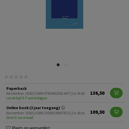
Paperback
136,50
November 2020 | ISBN 9789462361447 | 1e druk
Levertijd 5-7 werkdagen
Online boek (2 jaar toegang)
109,50
November 2020 | ISBN 3309010007823 | 1e druk
Direct via e-mail
Plaats op wensenlijst