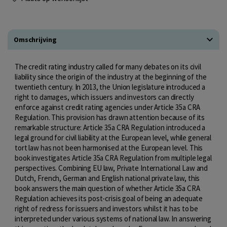
Omschrijving
The credit rating industry called for many debates on its civil
liability since the origin of the industry at the beginning of the
twentieth century. In 2013, the Union legislature introduced a
right to damages, which issuers and investors can directly
enforce against credit rating agencies under Article 35a CRA
Regulation. This provision has drawn attention because of its
remarkable structure: Article 35a CRA Regulation introduced a
legal ground for civil liability at the European level, while general
tort law has not been harmonised at the European level. This
book investigates Article 35a CRA Regulation from multiple legal
perspectives. Combining EU law, Private International Law and
Dutch, French, German and English national private law, this
book answers the main question of whether Article 35a CRA
Regulation achieves its post-crisis goal of being an adequate
right of redress for issuers and investors whilst it has to be
interpreted under various systems of national law. In answering