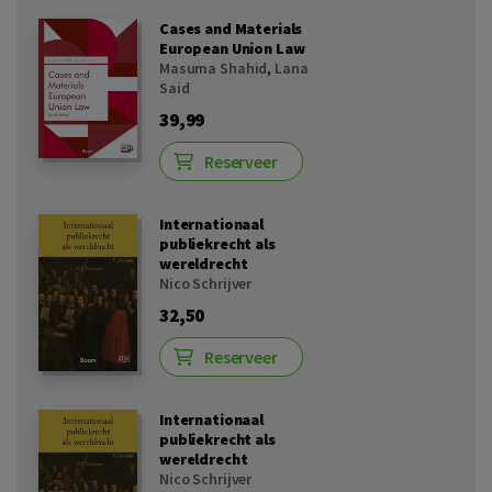
Cases and Materials
European Union Law
Masuma Shahid
,
Lana
Said
39,99
Reserveer
Internationaal
publiekrecht als
wereldrecht
Nico Schrijver
32,50
Reserveer
Internationaal
publiekrecht als
wereldrecht
Nico Schrijver