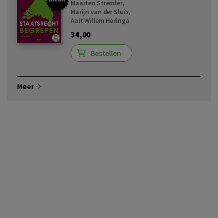
Maarten Stremler
,
Marijn van der Sluis
,
Aalt Willem Heringa
34,00
Bestellen
Meer