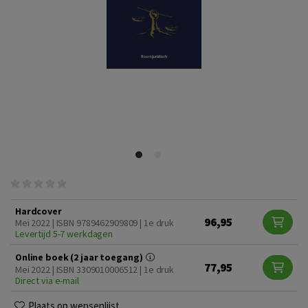
Hardcover
96,95
Mei 2022 | ISBN 9789462909809 | 1e druk
Levertijd 5-7 werkdagen
Online boek (2 jaar toegang)
77,95
Mei 2022 | ISBN 3309010006512 | 1e druk
Direct via e-mail
Plaats op wensenlijst