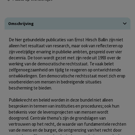
Omschrijving
De hier gebundelde publicaties van Ernst Hirsch Ballin zijn niet
alleen het resultaat van research, maar ook van reflecteren op
zijn veelzijdige ervaring in publieke ambten, gespreid over vier
decennia. De toon wordt gezet met zijn rede uit 1993 over de
werking van de democratische rechtsstaat. Te vaak belet
zelfgenoegzaamheid om tijdig te reageren op ontwrichtende
ontwikkelingen. Een democratische rechtsstaat moet zich erop
voorbereiden om mensen in bedreigende situaties
bescherming te bieden.
Publiekrecht en beleid worden in deze bundel niet alleen
besproken in termen van instituties en procedures; ook hun
betekenis voor de levensprojecten van mensen wordt
doorgrond. Centrale thema’s zijn de grondslagen van
vertrouwen op het recht, de waarde van fundamentele rechten
van de mens en de burger, de ontgrenzing van het recht door