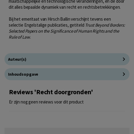
maatschappelijke en technologische veranderingen, en de door
dit alles bepaalde dynamiek van recht en rechtsbetrekkingen.
Bij het emeritaat van Hirsch Ballin verschijnt tevens een
selectie Engelstalige publicaties, getiteld
Trust Beyond Borders:
Selected Papers on the Significance of Human Rights and the
Rule of Law
.
Auteur(s)
Inhoudsopgave
Reviews 'Recht doorgronden'
Er zijn nog geen reviews voor dit product