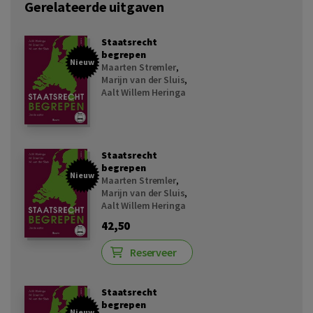
Gerelateerde uitgaven
Staatsrecht
begrepen
Nieuw
Maarten Stremler
,
Marijn van der Sluis
,
Aalt Willem Heringa
Staatsrecht
begrepen
Nieuw
Maarten Stremler
,
Marijn van der Sluis
,
Aalt Willem Heringa
42,50
Reserveer
Staatsrecht
begrepen
Nieuw