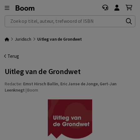
Zoek op titel, auteur, trefwoord of ISBN
Juridisch
Uitleg van de Grondwet
Terug
Uitleg van de Grondwet
Redactie:
Ernst Hirsch Ballin
,
Eric Janse de Jonge
,
Gert-Jan
Leenknegt
|
Boom