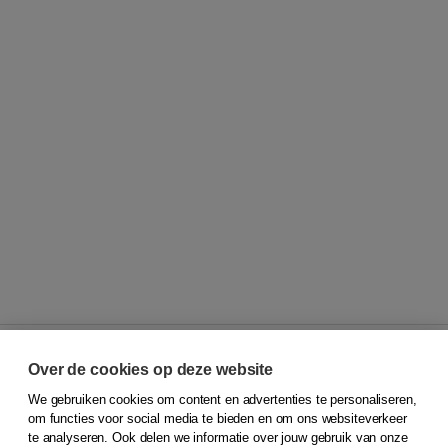
Over de cookies op deze website
We gebruiken cookies om content en advertenties te personaliseren,
© 2026
Koninklijke Boom uitgevers
om functies voor social media te bieden en om ons websiteverkeer
te analyseren. Ook delen we informatie over jouw gebruik van onze
Klantenservice