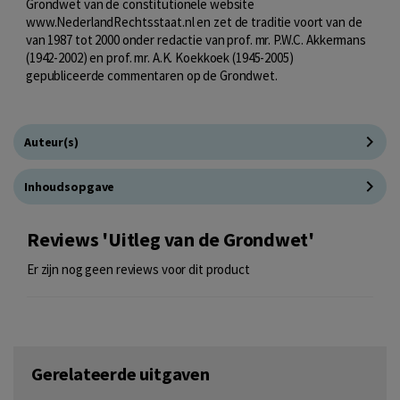
Grondwet van de constitutionele website
www.NederlandRechtsstaat.nl en zet de traditie voort van de
van 1987 tot 2000 onder redactie van prof. mr. P.W.C. Akkermans
(1942-2002) en prof. mr. A.K. Koekkoek (1945-2005)
gepubliceerde commentaren op de Grondwet.
Auteur(s)
Inhoudsopgave
Reviews 'Uitleg van de Grondwet'
Er zijn nog geen reviews voor dit product
Gerelateerde uitgaven