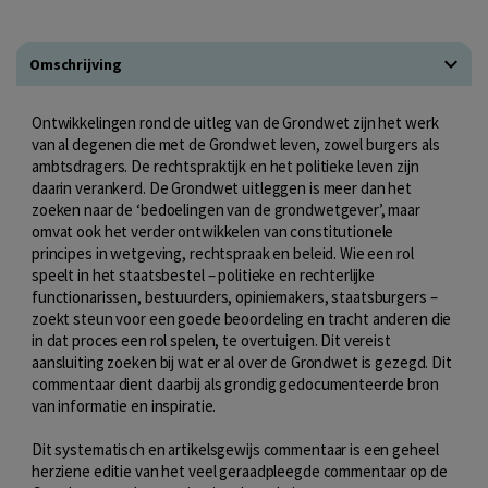
Omschrijving
Ontwikkelingen rond de uitleg van de Grondwet zijn het werk
van al degenen die met de Grondwet leven, zowel burgers als
ambtsdragers. De rechtspraktijk en het politieke leven zijn
daarin verankerd. De Grondwet uitleggen is meer dan het
zoeken naar de ‘bedoelingen van de grondwetgever’, maar
omvat ook het verder ontwikkelen van constitutionele
principes in wetgeving, rechtspraak en beleid. Wie een rol
speelt in het staatsbestel – politieke en rechterlijke
functionarissen, bestuurders, opiniemakers, staatsburgers –
zoekt steun voor een goede beoordeling en tracht anderen die
in dat proces een rol spelen, te overtuigen. Dit vereist
aansluiting zoeken bij wat er al over de Grondwet is gezegd. Dit
commentaar dient daarbij als grondig gedocumenteerde bron
van informatie en inspiratie.
Dit systematisch en artikelsgewijs commentaar is een geheel
herziene editie van het veel geraadpleegde commentaar op de