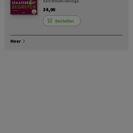
Aalt Willem Heringa
34,00
Bestellen
Meer