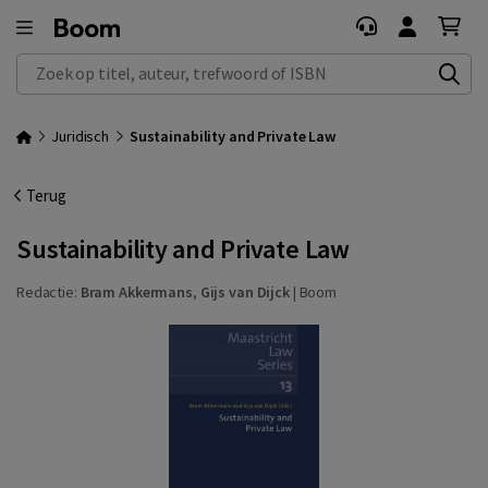
Zoek op titel, auteur, trefwoord of ISBN
Juridisch
Sustainability and Private Law
Terug
Sustainability and Private Law
Redactie:
Bram Akkermans
,
Gijs van Dijck
|
Boom