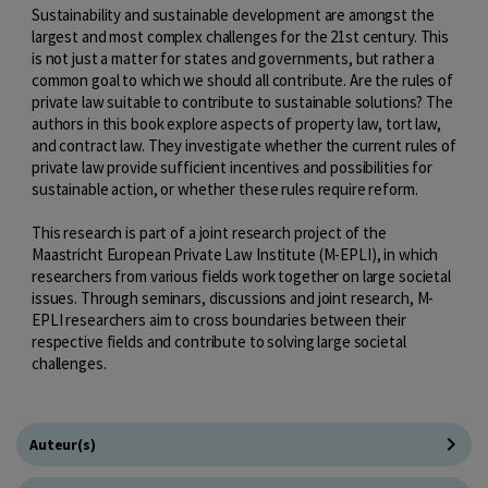
Sustainability and sustainable development are amongst the
largest and most complex challenges for the 21st century. This
is not just a matter for states and governments, but rather a
common goal to which we should all contribute. Are the rules of
private law suitable to contribute to sustainable solutions? The
authors in this book explore aspects of property law, tort law,
and contract law. They investigate whether the current rules of
private law provide sufficient incentives and possibilities for
sustainable action, or whether these rules require reform.
This research is part of a joint research project of the
Maastricht European Private Law Institute (M-EPLI), in which
researchers from various fields work together on large societal
issues. Through seminars, discussions and joint research, M-
EPLI researchers aim to cross boundaries between their
respective fields and contribute to solving large societal
challenges.
Auteur(s)