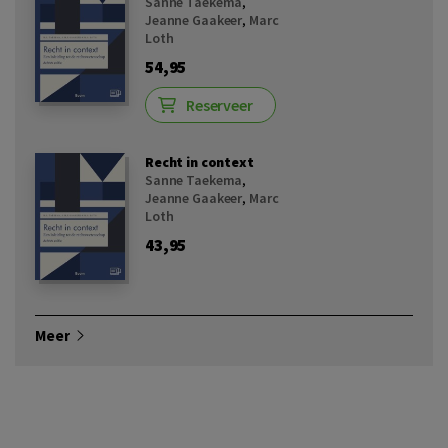
Sanne Taekema
,
Jeanne Gaakeer
,
Marc
Loth
54,95
Reserveer
Recht in context
Sanne Taekema
,
Jeanne Gaakeer
,
Marc
Loth
43,95
Meer