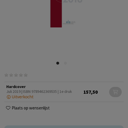
Hardcover
157,50
Juli 2019 | ISBN 9789462369535 | 1e druk
Uitverkocht
Plaats op wensenlijst