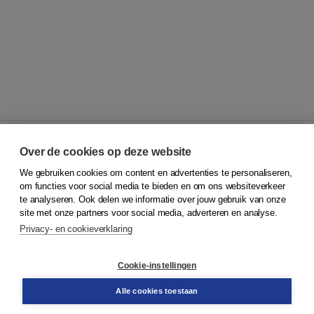
Over de cookies op deze website
We gebruiken cookies om content en advertenties te personaliseren,
© 2026
Koninklijke Boom uitgevers
om functies voor social media te bieden en om ons websiteverkeer
te analyseren. Ook delen we informatie over jouw gebruik van onze
Klantenservice
site met onze partners voor social media, adverteren en analyse.
Service & informatie
Privacy- en cookieverklaring
Contact
Retourneren
Docentenservice
Cookie-instellingen
Snel bestellen
Teamviewer
Alle cookies toestaan