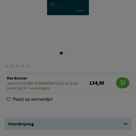
Hardcover
134,95
Juni 2020 | ISBN 9789490947156 | 1e druk
Levertijd 5-7 werkdagen
Plaats op wensenlijst
Omschrijving