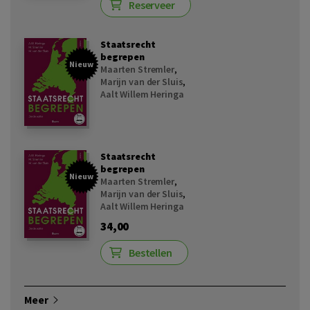
Reserveer
Staatsrecht
begrepen
Nieuw
Maarten Stremler
,
Marijn van der Sluis
,
Aalt Willem Heringa
Staatsrecht
begrepen
Nieuw
Maarten Stremler
,
Marijn van der Sluis
,
Aalt Willem Heringa
34,00
Bestellen
Meer