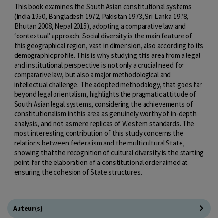
This book examines the South Asian constitutional systems
(India 1950, Bangladesh 1972, Pakistan 1973, Sri Lanka 1978,
Bhutan 2008, Nepal 2015), adopting a comparative law and
‘contextual’ approach. Social diversity is the main feature of
this geographical region, vast in dimension, also according to its
demographic profile. This is why studying this area from a legal
and institutional perspective is not only a crucial need for
comparative law, but also a major methodological and
intellectual challenge. The adopted methodology, that goes far
beyond legal orientalism, highlights the pragmatic attitude of
South Asian legal systems, considering the achievements of
constitutionalism in this area as genuinely worthy of in-depth
analysis, and not as mere replicas of Western standards. The
most interesting contribution of this study concerns the
relations between federalism and the multicultural State,
showing that the recognition of cultural diversity is the starting
point for the elaboration of a constitutional order aimed at
ensuring the cohesion of State structures.
Auteur(s)