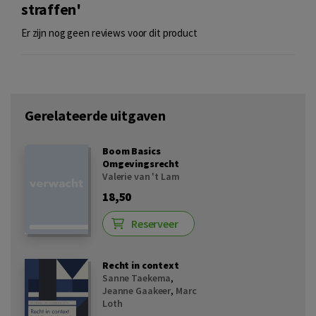
straffen'
Er zijn nog geen reviews voor dit product
Gerelateerde uitgaven
Boom Basics
Omgevingsrecht
Valerie van 't Lam
18,50
Reserveer
Recht in context
Sanne Taekema
,
Jeanne Gaakeer
,
Marc
Loth