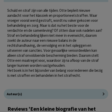
Schuld en straf zijn van alle tijden. Otte bepleit nieuwe
aandacht voor het klassiek en proportioneel straffen. Waar
vroeger vooral werd gestraft, wordt nu vaker gekozen voor
behandeling en zorg. Maar is dat nu het beste voor de
verdachte en de samenleving? Of zitten daar ook nadelen aan?
Straf en behandeling lijken niet meer in evenwicht, daarom
zoekt de auteur naar een nieuwe balans in de
rechtshandhaving, de vervolging en in het opleggen en
uitvoeren van sancties. Voor gevaarlijke veroordeelden kan
alleen straf onvoldoende bescherming bieden. Daarom stelt
Otte een maatregel voor, waardoor zij na afloop van de straf
langer kunnen worden vastgehouden.
Het boek is in het bijzonder van belang voor iedereen die bezig
is met straffen en behandelen in het strafrecht.
Auteur(s)
Reviews 'Een kleine biografie van het