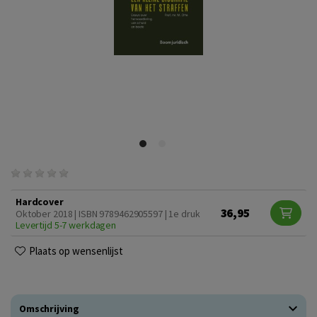
Hardcover
36,95
Oktober 2018 | ISBN 9789462905597 | 1e druk
Levertijd 5-7 werkdagen
Plaats op wensenlijst
Omschrijving