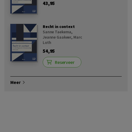
43,95
Recht in context
Sanne Taekema
,
Jeanne Gaakeer
,
Marc
Loth
54,95
Reserveer
Meer