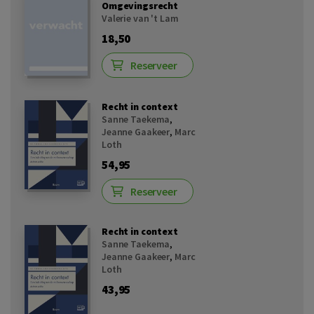
Omgevingsrecht
Valerie van 't Lam
18,50
Reserveer
Recht in context
Sanne Taekema
,
Jeanne Gaakeer
,
Marc
Loth
54,95
Reserveer
Recht in context
Sanne Taekema
,
Jeanne Gaakeer
,
Marc
Loth
43,95