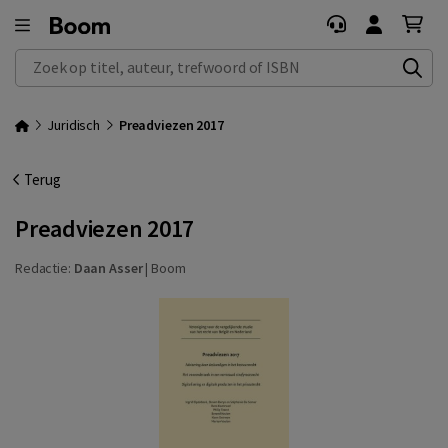
Zoek op titel, auteur, trefwoord of ISBN
Juridisch
Preadviezen 2017
Terug
Preadviezen 2017
Redactie:
Daan Asser
|
Boom