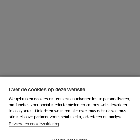
Over de cookies op deze website
We gebruiken cookies om content en advertenties te personaliseren,
© 2026
Koninklijke Boom uitgevers
om functies voor social media te bieden en om ons websiteverkeer
te analyseren. Ook delen we informatie over jouw gebruik van onze
Klantenservice
site met onze partners voor social media, adverteren en analyse.
Service & informatie
Privacy- en cookieverklaring
Contact
Retourneren
Docentenservice