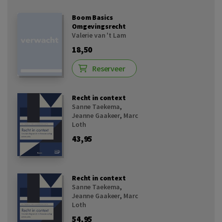
Boom Basics
Omgevingsrecht
Valerie van 't Lam
18,50
Reserveer
Recht in context
Sanne Taekema
,
Jeanne Gaakeer
,
Marc
Loth
43,95
Recht in context
Sanne Taekema
,
Jeanne Gaakeer
,
Marc
Loth
54,95