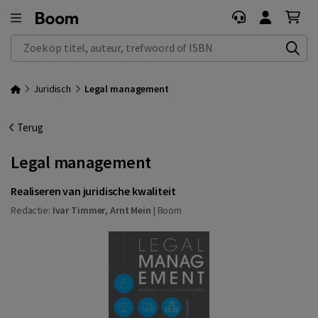
Zoek op titel, auteur, trefwoord of ISBN
Juridisch
Legal management
Terug
Legal management
Realiseren van juridische kwaliteit
Redactie:
Ivar Timmer
,
Arnt Mein
|
Boom