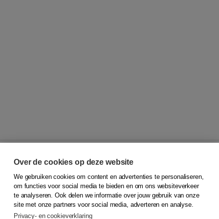
Over de cookies op deze website
We gebruiken cookies om content en advertenties te personaliseren,
© 2026
Koninklijke Boom uitgevers
om functies voor social media te bieden en om ons websiteverkeer
te analyseren. Ook delen we informatie over jouw gebruik van onze
Klantenservice
site met onze partners voor social media, adverteren en analyse.
Service & informatie
Privacy- en cookieverklaring
Contact