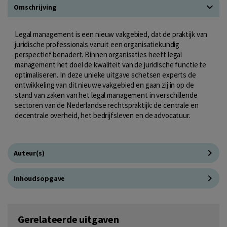
Omschrijving
Legal management is een nieuw vakgebied, dat de praktijk van
juridische professionals vanuit een organisatiekundig
perspectief benadert. Binnen organisaties heeft legal
management het doel de kwaliteit van de juridische functie te
optimaliseren. In deze unieke uitgave schetsen experts de
ontwikkeling van dit nieuwe vakgebied en gaan zij in op de
stand van zaken van het legal management in verschillende
sectoren van de Nederlandse rechtspraktijk: de centrale en
decentrale overheid, het bedrijfsleven en de advocatuur.
Auteur(s)
Inhoudsopgave
Gerelateerde uitgaven